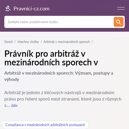
Pravnici-cz.com
Domů
Všechny služby
Arbitráž v mezinárodních sporech
Právník pro arbitráž v
mezinárodních sporech v
Arbitráž v mezinárodních sporech: Význam, postupy a
výhody
Arbitráž je jedním z klíčových nástrojů v mezinárodním
právu pro řešení sporů mezi stranami, které jsou z různých
s...
dále
Compliance v mezinárodních arbitrážních postupech