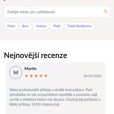
Praha
Brno
Ostrava
Plzeň
České Budějovice
Nejnovější recenze
Martin
M
06.04.2026
Velmi profesionální přístup a skvělá komunikace. Paní
advokátka mi vše srozumitelně vysvětlila a pomohla najít
rychlé a efektivní řešení mé situace. Oceňuji její pečlivost a
lidský přístup. Určitě doporučuji.