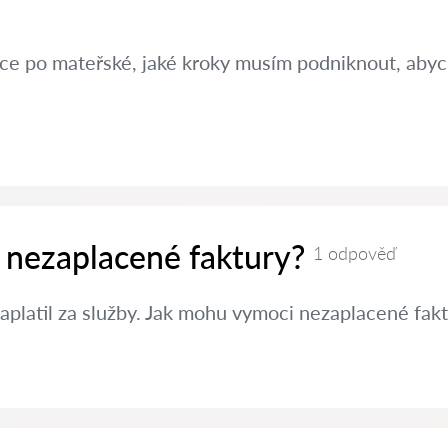
ráce po mateřské, jaké kroky musím podniknout, aby
 nezaplacené faktury?
1 odpověď
aplatil za služby. Jak mohu vymoci nezaplacené fak