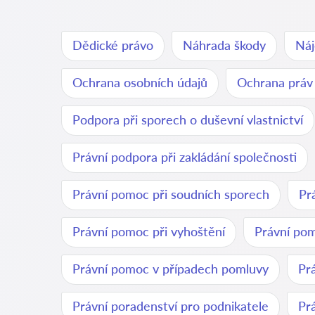
Dědické právo
Náhrada škody
Náj
Ochrana osobních údajů
Ochrana práv
Podpora při sporech o duševní vlastnictví
Právní podpora při zakládání společnosti
Právní pomoc při soudních sporech
Pr
Právní pomoc při vyhoštění
Právní pom
Právní pomoc v případech pomluvy
Pr
Právní poradenství pro podnikatele
Pr