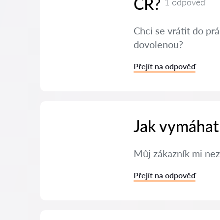
ČR?
1 odpověď
Chci se vrátit do p
dovolenou?
Přejít na odpověď
Jak vymáhat
Můj zákazník mi nez
Přejít na odpověď