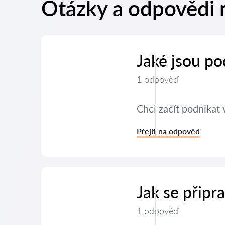
Otázky a odpovědi 
Jaké jsou po
1 odpověď
Chci začít podnikat 
Přejít na odpověď
Jak se připr
1 odpověď