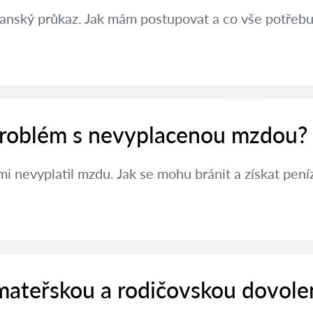
čanský průkaz. Jak mám postupovat a co vše potřebuj
 problém s nevyplacenou mzdou?
i nevyplatil mzdu. Jak se mohu bránit a získat pení
 mateřskou a rodičovskou dovole