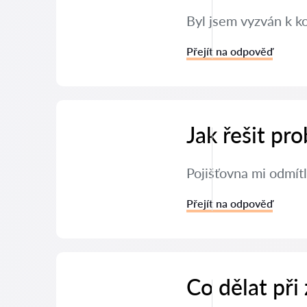
Byl jsem vyzván k k
Přejít na odpověď
Jak řešit pr
Pojišťovna mi odmítl
Přejít na odpověď
Co dělat při