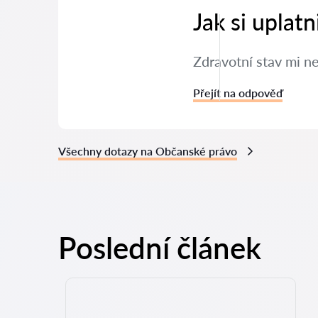
Jak si uplat
Zdravotní stav mi n
Přejít na odpověď
Všechny dotazy na Občanské právo
Poslední článek