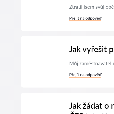
Ztratil jsem svůj ob
Přejít na odpověď
Jak vyřešit
Můj zaměstnavatel m
Přejít na odpověď
Jak žádat o