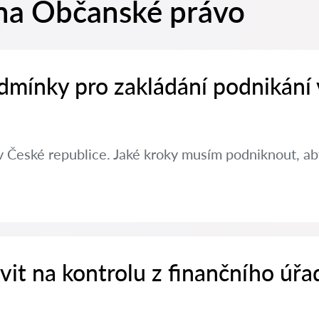
na Občanské právo
dmínky pro zakládání podnikání
v České republice. Jaké kroky musím podniknout, aby
avit na kontrolu z finančního úřa