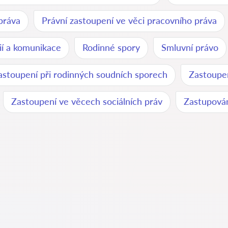
práva
Právní zastoupení ve věci pracovního práva
ií a komunikace
Rodinné spory
Smluvní právo
astoupení při rodinných soudních sporech
Zastoupen
Zastoupení ve věcech sociálních práv
Zastupován