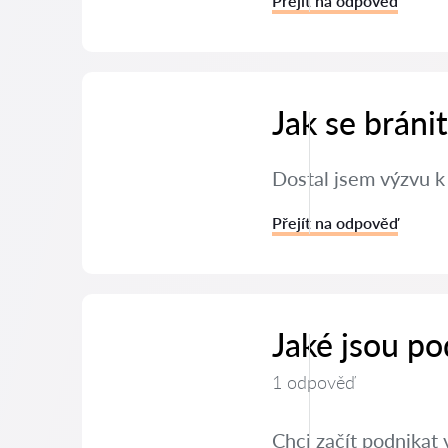
Přejít na odpověď
Jak se brán
Dostal jsem výzvu k
Přejít na odpověď
Jaké jsou po
1 odpověď
Chci začít podnikat 