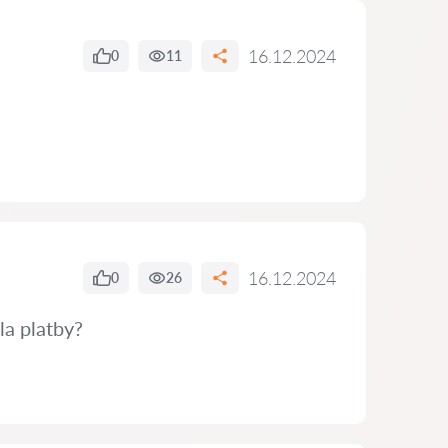
16.12.2024
0
11
16.12.2024
0
26
la platby?