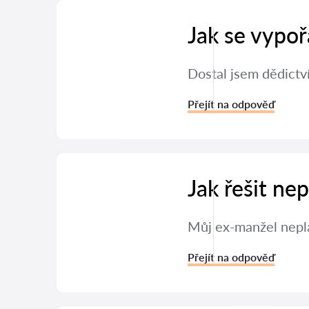
Jak se vypoř
Dostal jsem dědictví
Přejít na odpověď
Jak řešit ne
Můj ex-manžel neplat
Přejít na odpověď