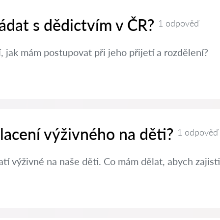
ádat s dědictvím v ČR?
1 odpověď
, jak mám postupovat při jeho přijetí a rozdělení?
placení výživného na děti?
1 odpověď
í výživné na naše děti. Co mám dělat, abych zajisti