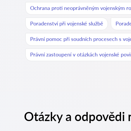
Ochrana proti neoprávněným vojenským r
Poradenství při vojenské službě
Porade
Právní pomoc při soudních procesech s v
Právní zastoupení v otázkách vojenské povi
Otázky a odpovědi n