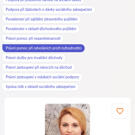
Podpora při žádostech o dávky sociálního zabezpečení
Poradenství při zajištění zdravotního pojištění
Poradenství v oblasti důchodového pojištění
Právní pomoc při nezaměstnanosti
Právní pomoc při odvoláních proti rozhodnutím
Právní služby pro invalidní důchody
Právní zastoupení při nárocích na důchod
Právní zastoupení v otázkách sociální podpory
Správa rizik v oblasti sociálního zabezpečení