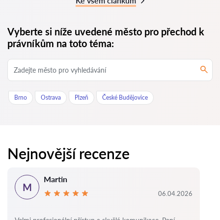
Ke všem článkům
Vyberte si níže uvedené město pro přechod k
právníkům na toto téma:
Brno
Ostrava
Plzeň
České Budějovice
Nejnovější recenze
Martin
M
06.04.2026