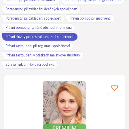
Poradenství při zakládání dceřiných společností
Poradenství při zakládání společnosti
Právní pomoc při insolvenci
Právní pomoc při změně obchodního jména
Právní služby pro restrukturalizaci společnosti
Právní zastoupení při registraci společností
Právní zastoupení v otázkách majetkové struktury
Správa rizik při likvidaci podniku
PREMIUM