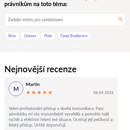
právníkům na toto téma:
Brno
Ostrava
Plzeň
České Budějovice
Nejnovější recenze
Martin
M
06.04.2026
Velmi profesionální přístup a skvělá komunikace. Paní
advokátka mi vše srozumitelně vysvětlila a pomohla najít
rychlé a efektivní řešení mé situace. Oceňuji její pečlivost a
lidský přístup. Určitě doporučuji.