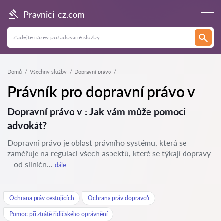
Pravnici-cz.com
Domů
Všechny služby
Dopravní právo
Právník pro dopravní právo v
Dopravní právo v : Jak vám může pomoci
advokát?
Dopravní právo je oblast právního systému, která se
zaměřuje na regulaci všech aspektů, které se týkají dopravy
– od silničn...
dále
Ochrana práv cestujících
Ochrana práv dopravců
Pomoc při ztrátě řidičského oprávnění