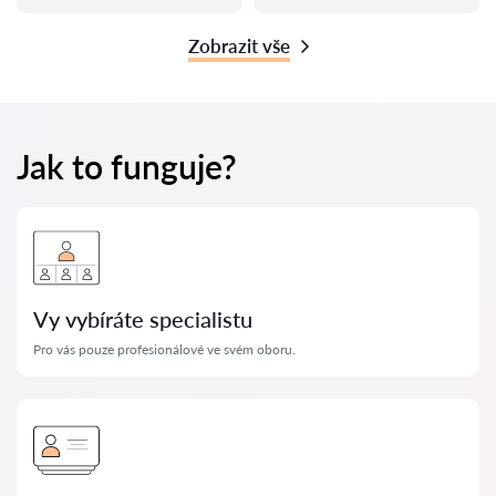
Zobrazit vše
Jak to funguje?
Vy vybíráte specialistu
Pro vás pouze profesionálové ve svém oboru.