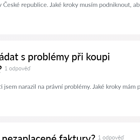
v České republice. Jaké kroky musím podniknout, aby
ádat s problémy při koupi
?
1 odpověď
ti jsem narazil na právní problémy. Jaké kroky mám 
 nezaplacené faktury?
1 odpověď