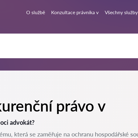
O službě
Konzultace právníka v
Všechny služby
urenční právo v
oci advokát?
ému, která se zaměřuje na ochranu hospodářské sout