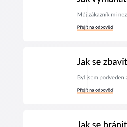
Můj zákazník mi nez
Přejít na odpověď
Jak se zbavi
Byl jsem podveden a
Přejít na odpověď
Jak se brán