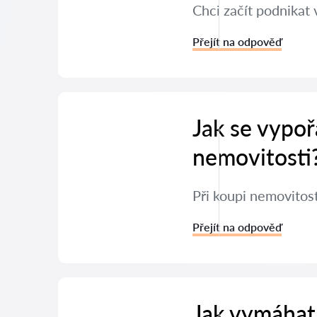
Chci začít podnikat 
Přejít na odpověď
Jak se vypoř
nemovitosti
Při koupi nemovitos
Přejít na odpověď
Jak vymáhat