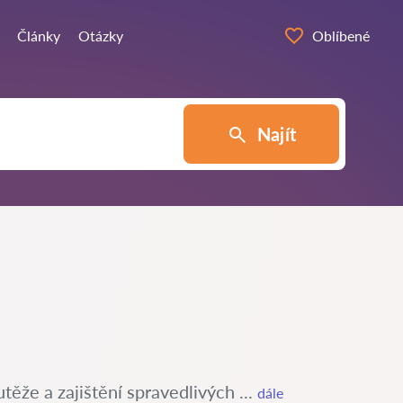
Články
Otázky
Oblíbené
Najít
ěže a zajištění spravedlivých ...
dále