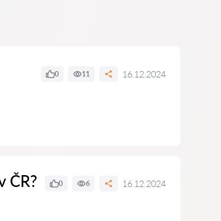
16.12.2024
0
11
 v ČR?
16.12.2024
0
6