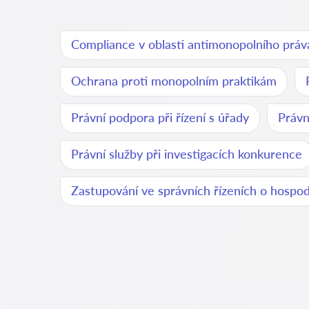
Compliance v oblasti antimonopolního práv
Ochrana proti monopolním praktikám
Právní podpora při řízení s úřady
Právn
Právní služby při investigacích konkurence
Zastupování ve správních řízeních o hospod