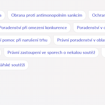
a
Obrana proti antimonopolním sankcím
Ochran
Poradenství při omezení konkurence
Poradenství v 
í pomoc při narušení trhu
Právní poradenství v obl
Právní zastoupení ve sporech o nekalou soutěž
ářské soutěži