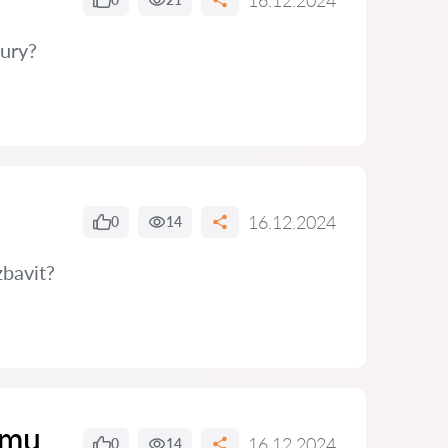
16.12.2024
tury?
16.12.2024
0
14
zbavit?
ímu
16.12.2024
0
14