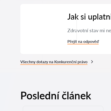
Jak si uplat
Zdravotní stav mi n
Přejít na odpověď
Všechny dotazy na Konkurenční právo
Poslední článek