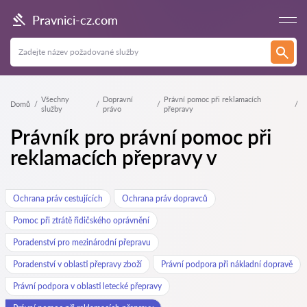
Pravnici-cz.com
Všechny
Dopravní
Právní pomoc při reklamacích
Domů
služby
právo
přepravy
Právník pro právní pomoc při
reklamacích přepravy v
Ochrana práv cestujících
Ochrana práv dopravců
Pomoc při ztrátě řidičského oprávnění
Poradenství pro mezinárodní přepravu
Poradenství v oblasti přepravy zboží
Právní podpora při nákladní dopravě
Právní podpora v oblasti letecké přepravy