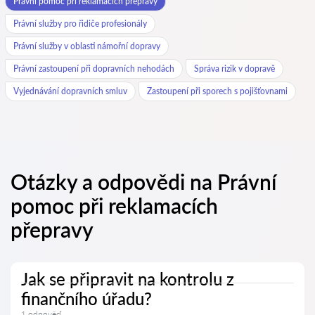
Právní pomoc při reklamacích přepravy
Právní služby pro řidiče profesionály
Právní služby v oblasti námořní dopravy
Právní zastoupení při dopravních nehodách
Správa rizik v dopravě
Vyjednávání dopravních smluv
Zastoupení při sporech s pojišťovnami
Otázky a odpovědi na Právní
pomoc při reklamacích
přepravy
Jak se připravit na kontrolu z
finančního úřadu?
1 odpověď