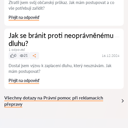
Ztratil jsem svůj občanský průkaz. Jak mám postupovat a co
vše potřebuji zařídit?
Přejít na odpověď
Jak se bránit proti neoprávněnému
dluhu?
1 odpověď
0
21
16.12.2024
Dostal jsem výzvu k zaplacení dluhu, který neuznávám. Jak
mám postupovat?
Přejít na odpověď
Všechny dotazy na Právní pomoc při reklamacích
přepravy