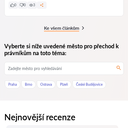
0
0
3
Ke všem článkům
Vyberte si níže uvedené město pro přechod k
právníkům na toto téma:
Praha
Brno
Ostrava
Plzeň
České Budějovice
Nejnovější recenze