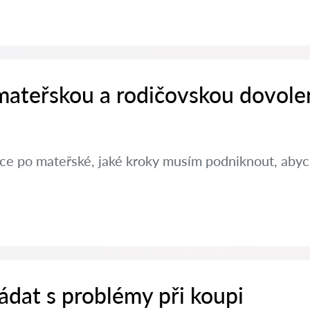
 mateřskou a rodičovskou dovole
ráce po mateřské, jaké kroky musím podniknout, aby
ádat s problémy při koupi