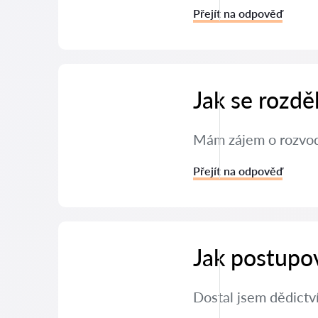
Přejít na odpověď
Jak se rozdě
Mám zájem o rozvod 
Přejít na odpověď
Jak postupov
Dostal jsem dědictv