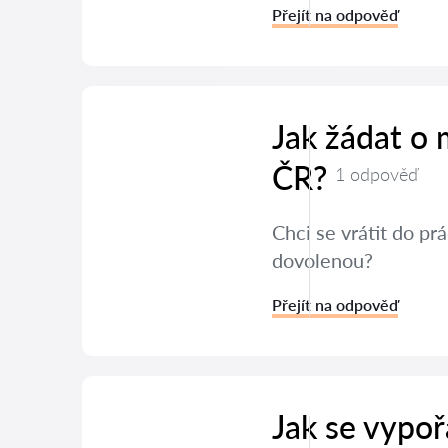
Přejít na odpověď
Jak žádat o
ČR?
1 odpověď
Chci se vrátit do p
dovolenou?
Přejít na odpověď
Jak se vypoř