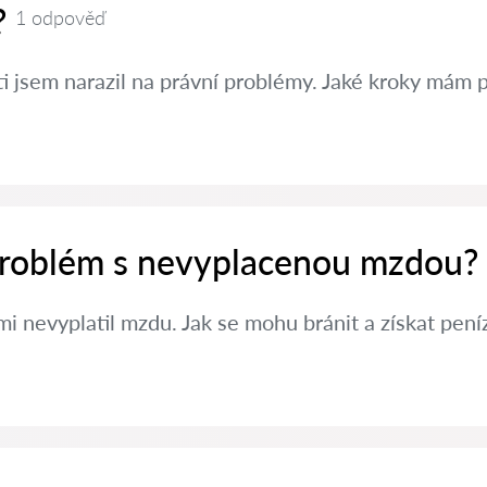
?
1 odpověď
ti jsem narazil na právní problémy. Jaké kroky mám 
 problém s nevyplacenou mzdou?
i nevyplatil mzdu. Jak se mohu bránit a získat pení