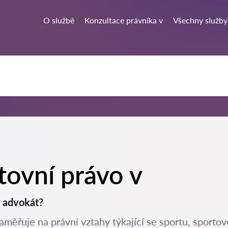
O službě
Konzultace právníka v
Všechny služby
tovní právo v
i advokát?
zaměřuje na právní vztahy týkající se sportu, sportov