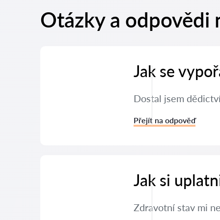
Otázky a odpovědi 
Jak se vypoř
Dostal jsem dědictví
Přejít na odpověď
Jak si uplat
Zdravotní stav mi n