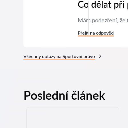
Co dělat při
Mám podezření, že f
Přejít na odpověď
Všechny dotazy na Sportovní právo
Poslední článek