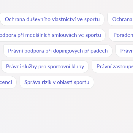
Ochrana duševního vlastnictví ve sportu
Ochrana
odpora při mediálních smlouvách ve sportu
Poraden
Právní podpora při dopingových případech
Právn
Právní služby pro sportovní kluby
Právní zastoup
cencí
Správa rizik v oblasti sportu