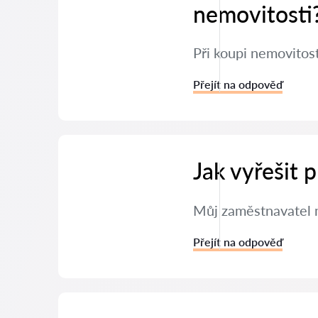
nemovitosti
Při koupi nemovitos
Přejít na odpověď
Jak vyřešit
Můj zaměstnavatel m
Přejít na odpověď