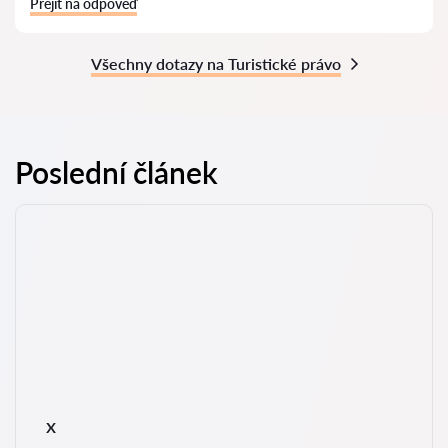
Přejít na odpověď
Všechny dotazy na Turistické právo
Poslední článek
x