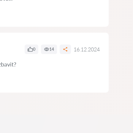
16.12.2024
0
14
zbavit?