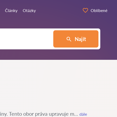
Články
Otázky
Oblíbené
Najít
iny. Tento obor práva upravuje m...
dále