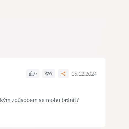
16.12.2024
0
9
 Jakým způsobem se mohu bránit?