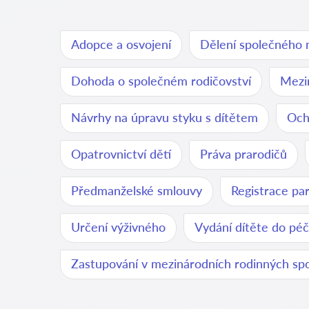
Adopce a osvojení
Dělení společného 
Dohoda o společném rodičovství
Mezi
Návrhy na úpravu styku s dítětem
Och
Opatrovnictví dětí
Práva prarodičů
Předmanželské smlouvy
Registrace par
Určení výživného
Vydání dítěte do pé
Zastupování v mezinárodních rodinných sp