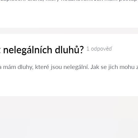
t nelegálních dluhů?
1 odpověď
 mám dluhy, které jsou nelegální. Jak se jich mohu 