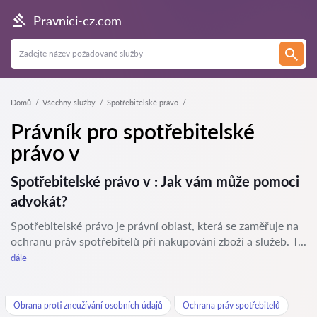
Pravnici-cz.com
Domů
Všechny služby
Spotřebitelské právo
Právník pro spotřebitelské
právo v
Spotřebitelské právo v : Jak vám může pomoci
advokát?
Spotřebitelské právo je právní oblast, která se zaměřuje na
ochranu práv spotřebitelů při nakupování zboží a služeb. T...
dále
Obrana proti zneužívání osobních údajů
Ochrana práv spotřebitelů