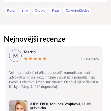
Praha
Brno
Ostrava
Plzeň
České Budějovice
Nejnovější recenze
Martin
M
06.04.2026
Velmi profesionální přístup a skvělá komunikace. Paní
advokátka mi vše srozumitelně vysvětlila a pomohla najít
rychlé a efektivní řešení mé situace. Oceňuji její pečlivost a
lidský přístup. Určitě doporučuji.
JUDr. PhDr. Melinda Vrajíková, LL.M. –
právnička