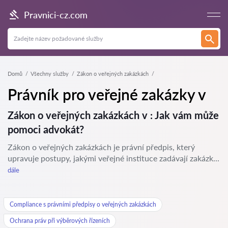
Pravnici-cz.com
Domů
Všechny služby
Zákon o veřejných zakázkách
Právník pro veřejné zakázky v
Zákon o veřejných zakázkách v : Jak vám může
pomoci advokát?
Zákon o veřejných zakázkách je právní předpis, který
upravuje postupy, jakými veřejné instituce zadávají zakázk...
dále
Compliance s právními předpisy o veřejných zakázkách
Ochrana práv při výběrových řízeních