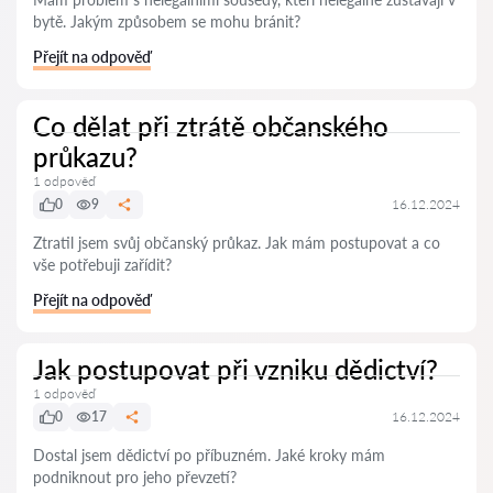
bytě. Jakým způsobem se mohu bránit?
Přejít na odpověď
Co dělat při ztrátě občanského
průkazu?
1 odpověď
0
9
16.12.2024
Ztratil jsem svůj občanský průkaz. Jak mám postupovat a co
vše potřebuji zařídit?
Přejít na odpověď
Jak postupovat při vzniku dědictví?
1 odpověď
0
17
16.12.2024
Dostal jsem dědictví po příbuzném. Jaké kroky mám
podniknout pro jeho převzetí?