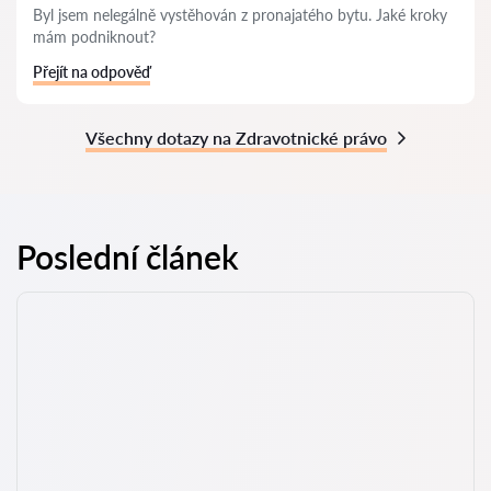
Byl jsem nelegálně vystěhován z pronajatého bytu. Jaké kroky
mám podniknout?
Přejít na odpověď
Všechny dotazy na Zdravotnické právo
Poslední článek