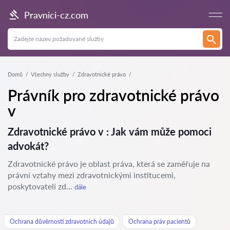
Pravnici-cz.com
Domů
Všechny služby
Zdravotnické právo
Právník pro zdravotnické právo
v
Zdravotnické právo v : Jak vám může pomoci
advokát?
Zdravotnické právo je oblast práva, která se zaměřuje na
právní vztahy mezi zdravotnickými institucemi,
poskytovateli zd...
dále
Ochrana důvěrnosti zdravotních údajů
Ochrana práv pacientů