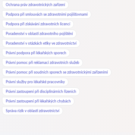
Ochrana práv zdravotnických zařízení
Podpora při smlouvách se zdravotními pojišťovnami
Podpora při získávání zdravotních licencí
Poradenství v oblasti zdravotního pojištění
Poradenství v otázkách etiky ve zdravotnictví
Právní podpora při lékařských sporech
Právní pomoc při reklamaci zdravotních služeb
Právní pomoc při soudních sporech se zdravotnickými zařízeními
Právní služby pro lékařské pracovníky
Právní zastoupení při disciplinárních řízeních
Právní zastoupení při lékařských chybách
Správa rizik v oblasti zdravotnictví