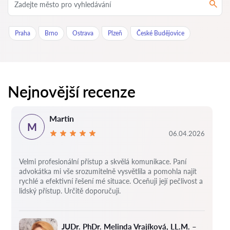
Praha
Brno
Ostrava
Plzeň
České Budějovice
Nejnovější recenze
Martin
M
06.04.2026
Velmi profesionální přístup a skvělá komunikace. Paní
advokátka mi vše srozumitelně vysvětlila a pomohla najít
rychlé a efektivní řešení mé situace. Oceňuji její pečlivost a
lidský přístup. Určitě doporučuji.
JUDr. PhDr. Melinda Vrajíková, LL.M. –