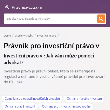
Pravnici-cz.com
Domů
Všechny služby
Investiční právo
Právník pro investiční právo v
Investiční právo v : Jak vám může pomoci
advokát?
Investiční právo je právní oblast, která se zaměřuje na
regulaci a ochranu investic, včetně pravidel pro investování
do rů...
dále
Compliance v oblasti investičních předpisů
Ochrana majetku investorů
Ochrana práv investorů
Ochrana proti investičním podvodům