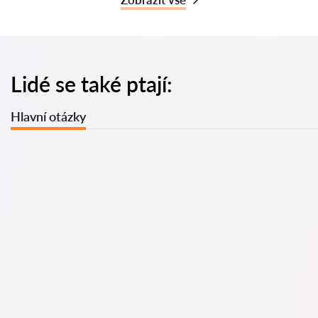
Lidé se také ptají:
Hlavní otázky
U nás najdete seznam nejlepších právníků v s kompletními
informacemi. Ceny, recenze, telefonní číslo a adresa.