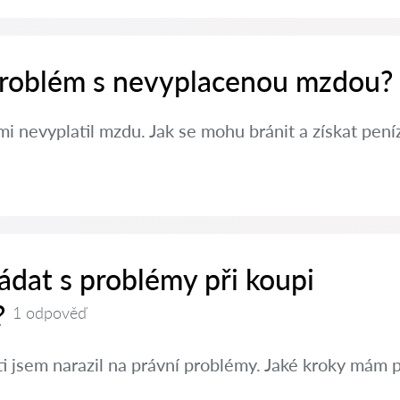
 problém s nevyplacenou mzdou?
i nevyplatil mzdu. Jak se mohu bránit a získat pení
ádat s problémy při koupi
?
1 odpověď
ti jsem narazil na právní problémy. Jaké kroky mám 