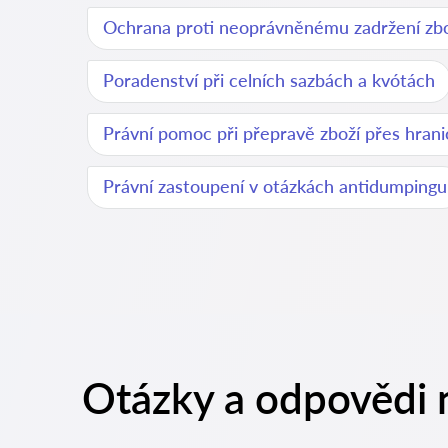
Ochrana proti neoprávněnému zadržení zbo
Poradenství při celních sazbách a kvótách
Právní pomoc při přepravě zboží přes hrani
Právní zastoupení v otázkách antidumpingu
Otázky a odpovědi 