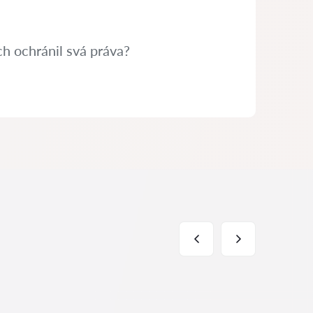
h ochránil svá práva?