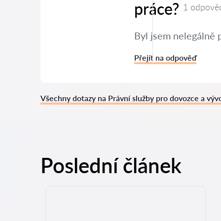
práce?
1 odpově
Byl jsem nelegálně 
Přejít na odpověď
Všechny dotazy na Právní služby pro dovozce a výv
Poslední článek