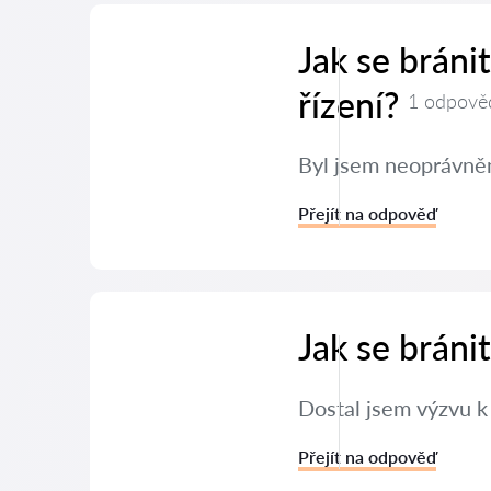
Jak se brán
řízení?
1 odpově
Byl jsem neoprávněn
Přejít na odpověď
Jak se brán
Dostal jsem výzvu k
Přejít na odpověď