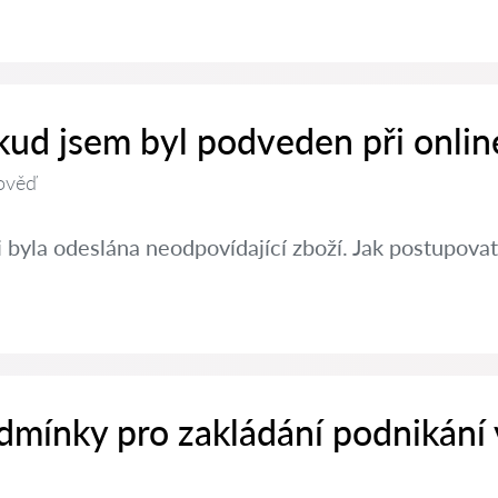
kud jsem byl podveden při onlin
ověď
 byla odeslána neodpovídající zboží. Jak postupovat
dmínky pro zakládání podnikání