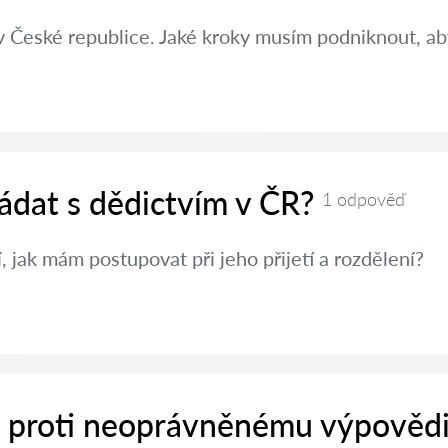
v České republice. Jaké kroky musím podniknout, aby
ádat s dědictvím v ČR?
1 odpověď
, jak mám postupovat při jeho přijetí a rozdělení?
it proti neoprávněnému výpovědi