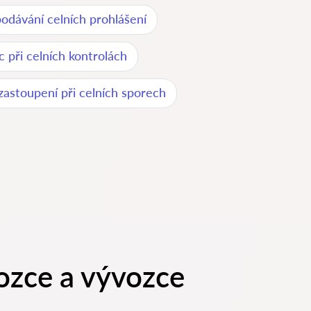
odávání celních prohlášení
 při celních kontrolách
zastoupení při celních sporech
ozce a vývozce