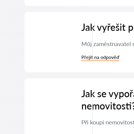
Jak vyřešit
Můj zaměstnavatel m
Přejít na odpověď
Jak se vypoř
nemovitosti
Při koupi nemovitos