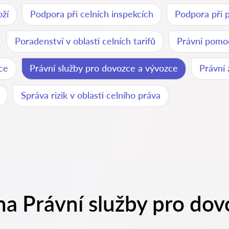
ží
Podpora při celních inspekcích
Podpora při p
Poradenství v oblasti celních tarifů
Právní pomoc
ce
Právní služby pro dovozce a vývozce
Právní 
Správa rizik v oblasti celního práva
na Právní služby pro dov