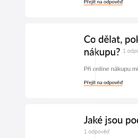
Přejít na odpověď
Co dělat, po
nákupu?
1 odp
Při online nákupu mi
Přejít na odpověď
Jaké jsou po
1 odpověď