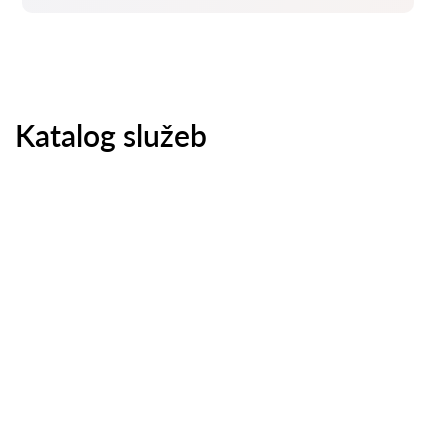
Katalog služeb