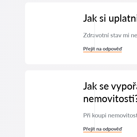
Jak si uplat
Zdravotní stav mi n
Přejít na odpověď
Jak se vypoř
nemovitosti
Při koupi nemovitos
Přejít na odpověď