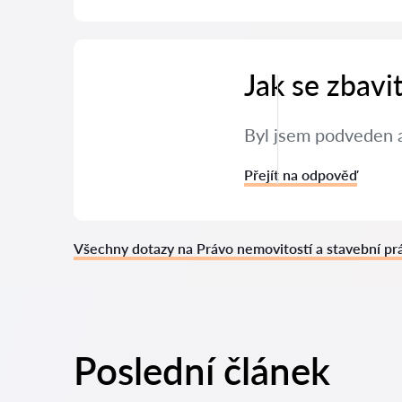
Jak se zbavi
Byl jsem podveden a
Přejít na odpověď
Všechny dotazy na Právo nemovitostí a stavební pr
Poslední článek