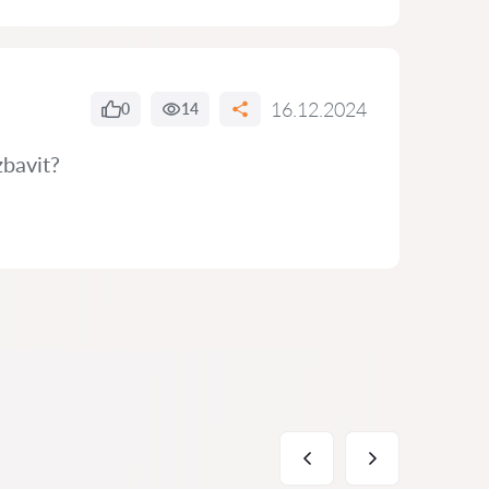
16.12.2024
0
14
zbavit?