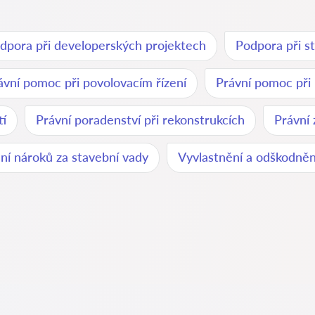
dpora při developerských projektech
Podpora při s
ávní pomoc při povolovacím řízení
Právní pomoc při
tí
Právní poradenství při rekonstrukcích
Právní 
í nároků za stavební vady
Vyvlastnění a odškodněn