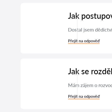
Jak postupov
Dostal jsem dědictv
Přejít na odpověď
Jak se rozdě
Mám zájem o rozvod 
Přejít na odpověď