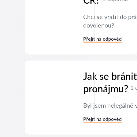
Chci se vrátit do p
dovolenou?
Přejít na odpověď
Jak se bráni
pronájmu?
1 
Byl jsem nelegálně 
Přejít na odpověď