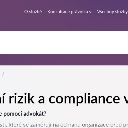
O službě
Konzultace právníka v
Všechny služby
í rizik a compliance 
že pomoci advokát?
asti, které se zaměřují na ochranu organizace před pr