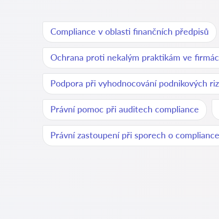
Compliance v oblasti finančních předpisů
Ochrana proti nekalým praktikám ve firmá
Podpora při vyhodnocování podnikových riz
Právní pomoc při auditech compliance
Právní zastoupení při sporech o complianc