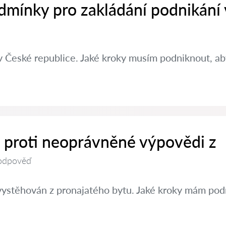
dmínky pro zakládání podnikání
v České republice. Jaké kroky musím podniknout, aby
t proti neoprávněné výpovědi z
odpověď
vystěhován z pronajatého bytu. Jaké kroky mám pod