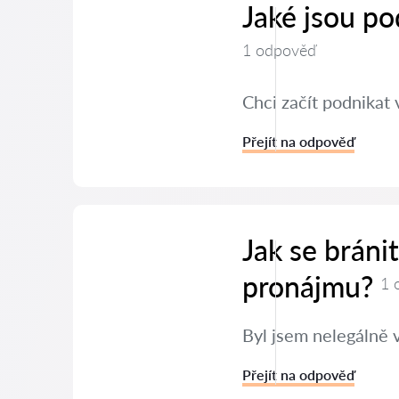
Jaké jsou po
1 odpověď
Chci začít podnikat 
Přejít na odpověď
Jak se bráni
pronájmu?
1 
Byl jsem nelegálně 
Přejít na odpověď