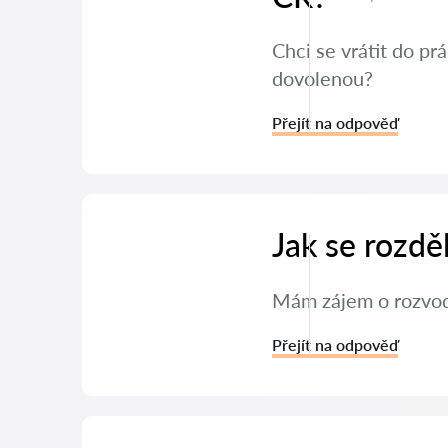
Chci se vrátit do p
dovolenou?
Přejít na odpověď
Jak se rozdě
Mám zájem o rozvod 
Přejít na odpověď