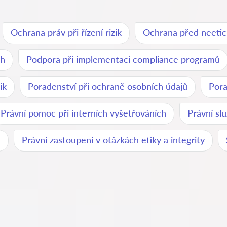
Ochrana práv při řízení rizik
Ochrana před neetic
ch
Podpora při implementaci compliance programů
ik
Poradenství při ochraně osobních údajů
Pora
Právní pomoc při interních vyšetřováních
Právní sl
e
Právní zastoupení v otázkách etiky a integrity