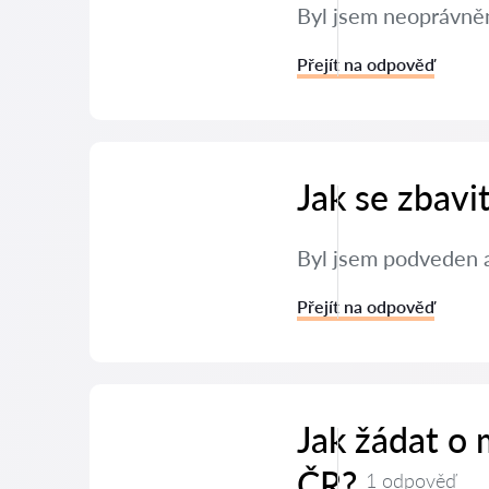
Byl jsem neoprávněn
Přejít na odpověď
Jak se zbavi
Byl jsem podveden a
Přejít na odpověď
Jak žádat o
ČR?
1 odpověď