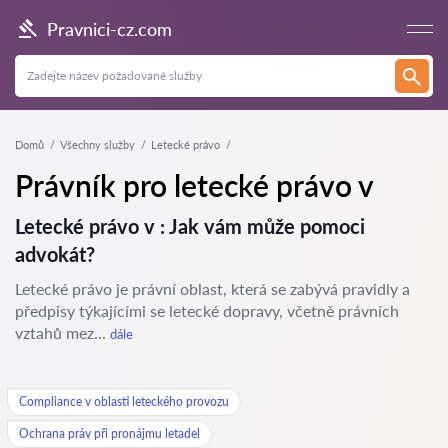
Pravnici-cz.com
Domů
Všechny služby
Letecké právo
Právník pro letecké právo v
Letecké právo v : Jak vám může pomoci
advokát?
Letecké právo je právní oblast, která se zabývá pravidly a
předpisy týkajícími se letecké dopravy, včetně právních
vztahů mez...
dále
Compliance v oblasti leteckého provozu
Ochrana práv při pronájmu letadel