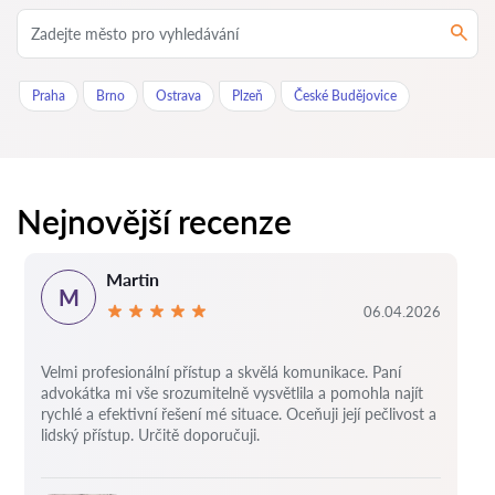
Praha
Brno
Ostrava
Plzeň
České Budějovice
Nejnovější recenze
Martin
M
06.04.2026
Velmi profesionální přístup a skvělá komunikace. Paní
advokátka mi vše srozumitelně vysvětlila a pomohla najít
rychlé a efektivní řešení mé situace. Oceňuji její pečlivost a
lidský přístup. Určitě doporučuji.