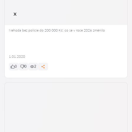
x
Nehoda bez policie do 200 000 Kč: co se v roce 2026 změnilo
1.01.2020
0
0
2