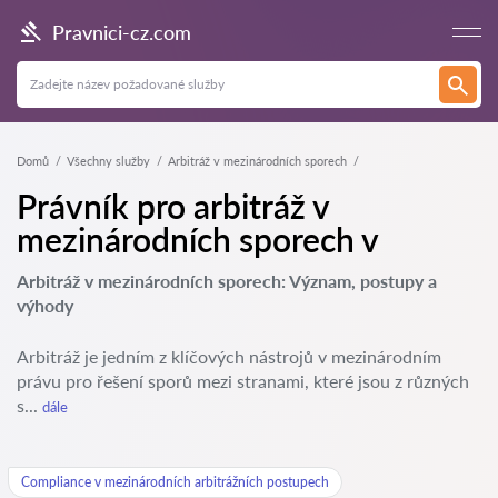
Pravnici-cz.com
Domů
Všechny služby
Arbitráž v mezinárodních sporech
Právník pro arbitráž v
mezinárodních sporech v
Arbitráž v mezinárodních sporech: Význam, postupy a
výhody
Arbitráž je jedním z klíčových nástrojů v mezinárodním
právu pro řešení sporů mezi stranami, které jsou z různých
s...
dále
Compliance v mezinárodních arbitrážních postupech