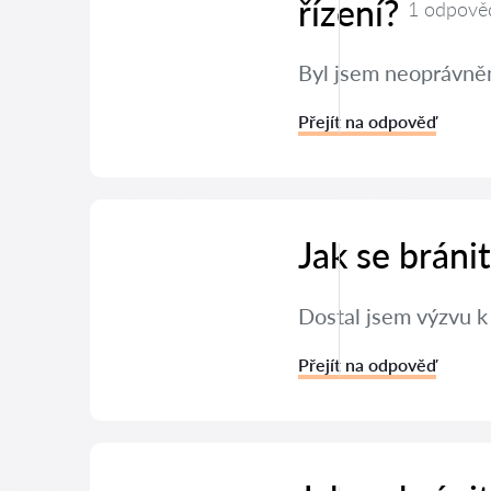
řízení?
1 odpově
Byl jsem neoprávněn
Přejít na odpověď
Jak se brán
Dostal jsem výzvu k
Přejít na odpověď