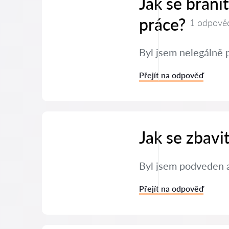
Jak se brán
práce?
1 odpově
Byl jsem nelegálně 
Přejít na odpověď
Jak se zbavi
Byl jsem podveden a
Přejít na odpověď