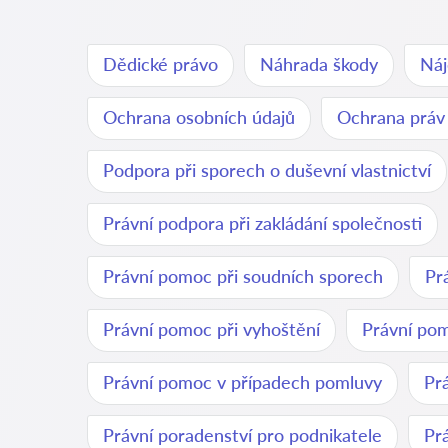
Dědické právo
Náhrada škody
Náj
Ochrana osobních údajů
Ochrana práv
Podpora při sporech o duševní vlastnictví
Právní podpora při zakládání společnosti
Právní pomoc při soudních sporech
Pr
Právní pomoc při vyhoštění
Právní pom
Právní pomoc v případech pomluvy
Pr
Právní poradenství pro podnikatele
Pr