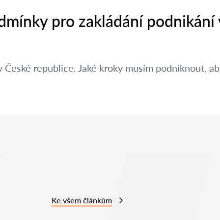
dmínky pro zakládání podnikání
v České republice. Jaké kroky musím podniknout, aby
Ke všem článkům