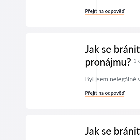
Přejít na odpověď
Jak se bráni
pronájmu?
1 
Byl jsem nelegálně 
Přejít na odpověď
Jak se brán