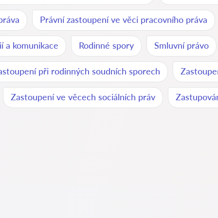
práva
Právní zastoupení ve věci pracovního práva
ií a komunikace
Rodinné spory
Smluvní právo
astoupení při rodinných soudních sporech
Zastoupen
Zastoupení ve věcech sociálních práv
Zastupován