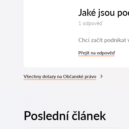
Jaké jsou po
1 odpověď
Chci začít podnikat 
Přejít na odpověď
Všechny dotazy na Občanské právo
Poslední článek