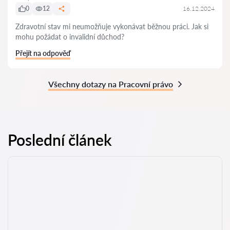
0
12
16.12.2024
Zdravotní stav mi neumožňuje vykonávat běžnou práci. Jak si
mohu požádat o invalidní důchod?
Přejít na odpověď
Všechny dotazy na Pracovní právo
Poslední článek