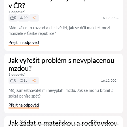
v ČR?
1 odpověď
0
20
16.12.2024
Mám zájem o rozvod a chci vědět, jak se dělí majetek mezi
manžele v České republice?
Přejít na odpověď
Jak vyřešit problém s nevyplacenou
mzdou?
1 odpověď
0
15
16.12.2024
Můj zaměstnavatel mi nevyplatil mzdu. Jak se mohu bránit a
získat peníze zpět?
Přejít na odpověď
Jak žádat o mateřskou a rodičovskou