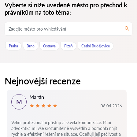
Vyberte si níže uvedené město pro přechod k
právníkům na toto téma:
Praha
Brno
Ostrava
Plzeň
České Budějovice
Nejnovější recenze
Martin
M
06.04.2026
Velmi profesionální přístup a skvělá komunikace. Paní
advokátka mi vše srozumitelně vysvětlila a pomohla najít
rychlé a efektivní řešení mé situace. Oceňuji její pečlivost a