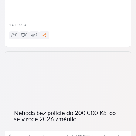
1.01.2020
0
0
2
Nehoda bez policie do 200 000 Kč: co
se v roce 2026 změnilo