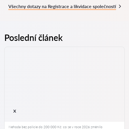
Všechny dotazy na Registrace a likvidace společností
Poslední článek
x
Nehoda bez policie do 200 000 Kč: co se v roce 2026 změnilo