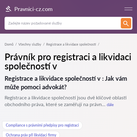
Pravnici-cz.com
Domů
Všechny služby
Registrace a likvidace společností
Právník pro registraci a likvidaci
společností v
Registrace a likvidace společností v : Jak vám
může pomoci advokát?
Registrace a likvidace společností jsou dvě klíčové oblasti
obchodního práva, které se zaměřují na právn...
dále
Compliance s právními předpisy pro registraci
Ochrana práv při likvidaci firmy