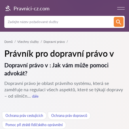
Pravnici-cz.com
Domů
Všechny služby
Dopravní právo
Právník pro dopravní právo v
Dopravní právo v : Jak vám může pomoci
advokát?
Dopravní právo je oblast právního systému, která se
zaměřuje na regulaci všech aspektů, které se týkají dopravy
– od silničn...
dále
Ochrana práv cestujících
Ochrana práv dopravců
Pomoc při ztrátě řidičského oprávnění