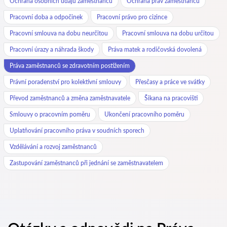
Ochrana osobních údajů zaměstnanců
Ochrana práv zaměstnanců
Pracovní doba a odpočinek
Pracovní právo pro cizince
Pracovní smlouva na dobu neurčitou
Pracovní smlouva na dobu určitou
Pracovní úrazy a náhrada škody
Práva matek a rodičovská dovolená
Práva zaměstnanců se zdravotním postižením
Právní poradenství pro kolektivní smlouvy
Přesčasy a práce ve svátky
Převod zaměstnanců a změna zaměstnavatele
Šikana na pracovišti
Smlouvy o pracovním poměru
Ukončení pracovního poměru
Uplatňování pracovního práva v soudních sporech
Vzdělávání a rozvoj zaměstnanců
Zastupování zaměstnanců při jednání se zaměstnavatelem