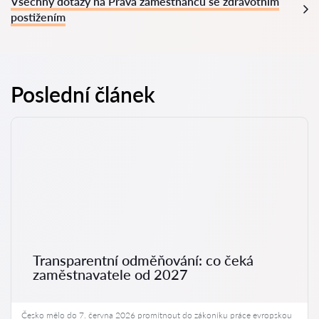
Všechny dotazy na Práva zaměstnanců se zdravotním
postižením
Poslední článek
Transparentní odměňování: co čeká
zaměstnavatele od 2027
Česko mělo do 7. června 2026 promítnout do zákoníku práce evropskou