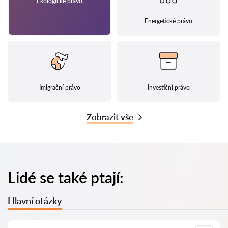
Ekologické právo
Energetické právo
Imigrační právo
Investiční právo
Zobrazit vše
Lidé se také ptají:
Hlavní otázky