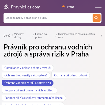
Pravnici-cz.com
Praha
Všechny
Ekologické
Ochrana vodních zdrojů a správa
Domů
služby
právo
rizik
Právník pro ochranu vodních
zdrojů a správa rizik v Praha
Compliance v oblasti ochrany ovzduší
Ochrana biodiverzity a ekosystémů
Ochrana přírodních zdrojů
Ochrana vodních zdrojů a správa rizik
Podpora při environmentálních auditech
Podpora při získávání environmentálních licencí