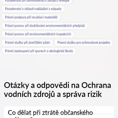
Poradenství při obnovitelných zdrojích energie
Poradenství v oblasti nakládání s odpady
Právní podpora při recyklaci materiálů
Právní pomoc při dodržování environmentálních předpisů
Právní pomoc při environmentálních inspekcích
Právní služby při znečištění půdy
Právní služby pro průmyslové projekty
Právní zastoupení při sporech o ekologické škody
Otázky a odpovědi na Ochrana
vodních zdrojů a správa rizik
Co dělat při ztrátě občanského