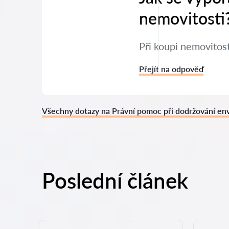
nemovitosti
Při koupi nemovitos
Přejít na odpověď
Všechny dotazy na Právní pomoc při dodržování en
Poslední článek