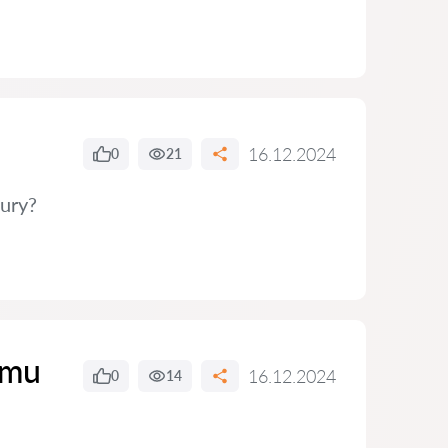
16.12.2024
0
21
tury?
ímu
16.12.2024
0
14