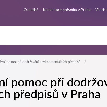
O službě
Konzultace právníka v Praha
Všechn
ávní pomoc při dodržování environmentálních předpisů
ní pomoc při dodržo
ch předpisů v Praha