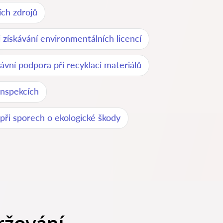
ích zdrojů
 získávání environmentálních licencí
ávní podpora při recyklaci materiálů
inspekcích
při sporech o ekologické škody