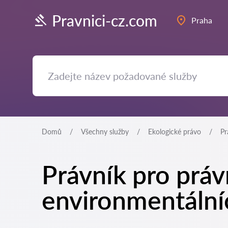
Pravnici-cz.com
Praha
Domů
Všechny služby
Ekologické právo
Pr
Právník pro práv
environmentální