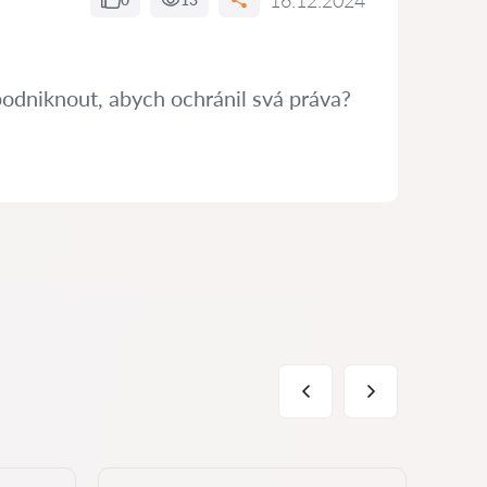
16.12.2024
podniknout, abych ochránil svá práva?