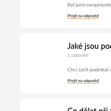
Byl jsem neoprávněn
Přejít na odpověď
Jaké jsou po
1 odpověď
Chci začít podnikat 
Přejít na odpověď
Co dělat při