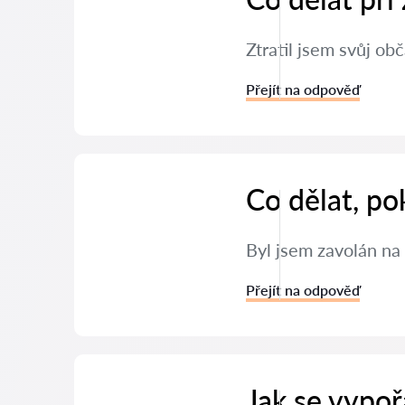
Ztratil jsem svůj ob
Přejít na odpověď
Co dělat, po
Byl jsem zavolán na 
Přejít na odpověď
Jak se vypoř