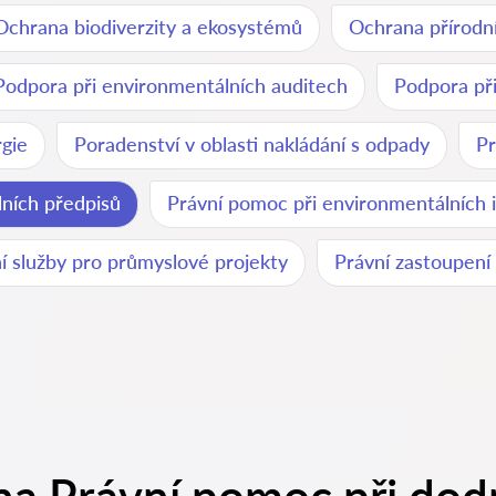
Ochrana biodiverzity a ekosystémů
Ochrana přírodn
Podpora při environmentálních auditech
Podpora při
rgie
Poradenství v oblasti nakládání s odpady
Pr
ních předpisů
Právní pomoc při environmentálních 
í služby pro průmyslové projekty
Právní zastoupení 