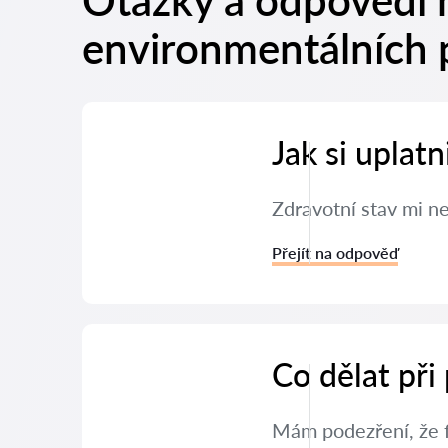
Otázky a odpovědi 
environmentálních 
Jak si uplat
Zdravotní stav mi n
Přejít na odpověď
Co dělat při
Mám podezření, že f