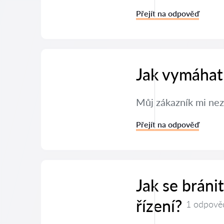
Přejít na odpověď
Jak vymáhat
Můj zákazník mi nez
Přejít na odpověď
Jak se brán
řízení?
1 odpově