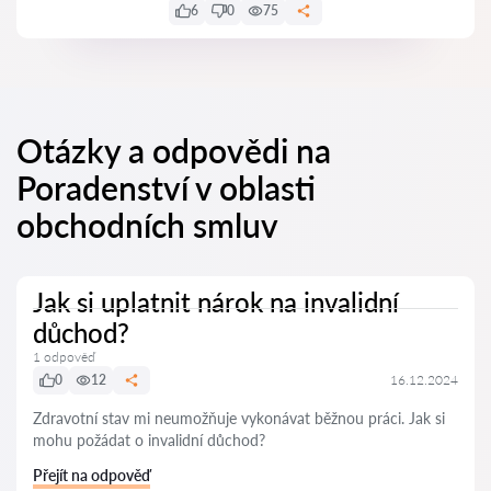
6
0
75
Otázky a odpovědi na
Poradenství v oblasti
obchodních smluv
Jak si uplatnit nárok na invalidní
důchod?
1 odpověď
0
12
16.12.2024
Zdravotní stav mi neumožňuje vykonávat běžnou práci. Jak si
mohu požádat o invalidní důchod?
Přejít na odpověď