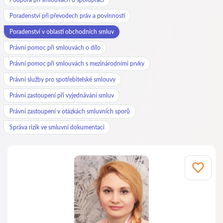
Poradenství při převodech práv a povinností
Poradenství v oblasti obchodních smluv
Právní pomoc při smlouvách o dílo
Právní pomoc při smlouvách s mezinárodními prvky
Právní služby pro spotřebitelské smlouvy
Právní zastoupení při vyjednávání smluv
Právní zastoupení v otázkách smluvních sporů
Správa rizik ve smluvní dokumentaci