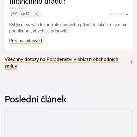
finančního úřadu?
1 odpověď
0
17
16.12.2024
Byl jsem vyzván k kontrole daňového přiznání. Jaké kroky mám
podniknout, abych se připravil?
Přejít na odpověď
Všechny dotazy na Poradenství v oblasti obchodních
smluv
Poslední článek