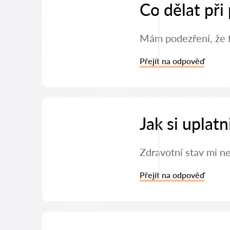
Co dělat při
Mám podezření, že f
Přejít na odpověď
Jak si uplat
Zdravotní stav mi n
Přejít na odpověď