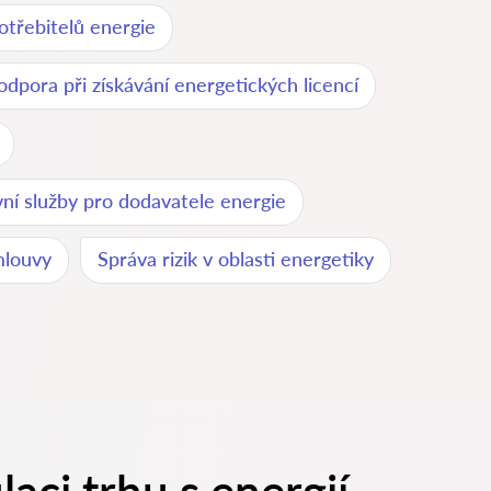
otřebitelů energie
odpora při získávání energetických licencí
ní služby pro dodavatele energie
mlouvy
Správa rizik v oblasti energetiky