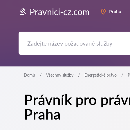
Pravnici-cz.com
Praha
Domů
Všechny služby
Energetické právo
P
Právník pro právn
Praha