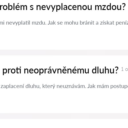
 problém s nevyplacenou mzdou?
i nevyplatil mzdu. Jak se mohu bránit a získat pení
it proti neoprávněnému dluhu?
1 
 zaplacení dluhu, který neuznávám. Jak mám postup