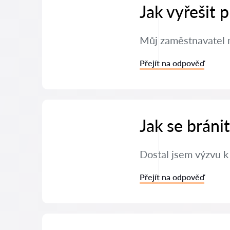
Jak vyřešit
Můj zaměstnavatel m
Přejít na odpověď
Jak se brán
Dostal jsem výzvu k
Přejít na odpověď