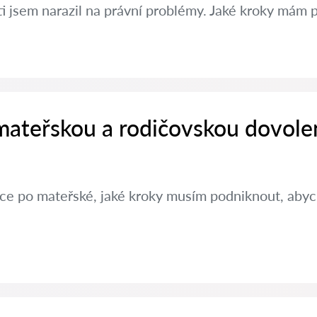
ti jsem narazil na právní problémy. Jaké kroky mám 
 mateřskou a rodičovskou dovole
ráce po mateřské, jaké kroky musím podniknout, aby