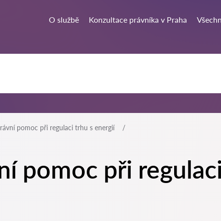
O službě
Konzultace právníka v Praha
Všechn
rávní pomoc při regulaci trhu s energií
í pomoc při regulaci 