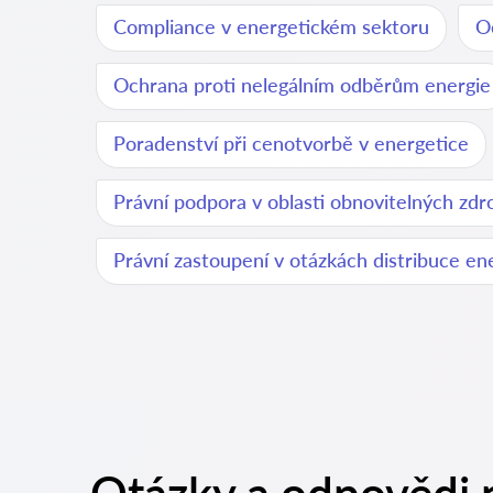
Compliance v energetickém sektoru
O
Ochrana proti nelegálním odběrům energie
Poradenství při cenotvorbě v energetice
Právní podpora v oblasti obnovitelných zdr
Právní zastoupení v otázkách distribuce en