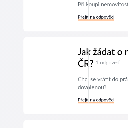
Při koupi nemovitos
Přejít na odpověď
Jak žádat o
ČR?
1 odpověď
Chci se vrátit do p
dovolenou?
Přejít na odpověď