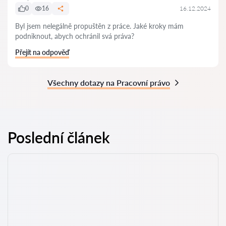
0
16
16.12.2024
Byl jsem nelegálně propuštěn z práce. Jaké kroky mám
podniknout, abych ochránil svá práva?
Přejít na odpověď
Všechny dotazy na Pracovní právo
Poslední článek