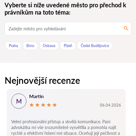
Vyberte si níže uvedené město pro přechod k
právníkům na toto téma:
Praha
Brno
Ostrava
Plzeň
České Budějovice
Nejnovější recenze
Martin
M
06.04.2026
Velmi profesionální přístup a skvělá komunikace. Paní
advokátka mi vše srozumitelně vysvětlila a pomohla najít
rychlé a efektivní řešení mé situace. Oceňuji její pečlivost a