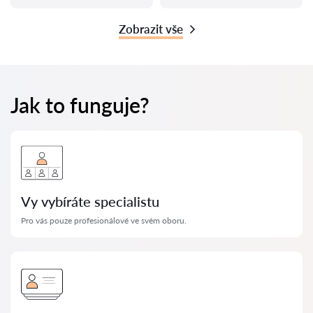
Zobrazit vše
Jak to funguje?
Vy vybíráte specialistu
Pro vás pouze profesionálové ve svém oboru.