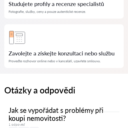
Studujete profily a recenze specialistů
Fotografie, služby, ceny a pouze autentické recenze.
Zavolejte a získejte konzultaci nebo službu
Proveďte rozhovor online nebo v kanceláři, uzavřete smlouvu.
Otázky a odpovědi
Jak se vypořádat s problémy při
koupi nemovitosti?
1 odpověď