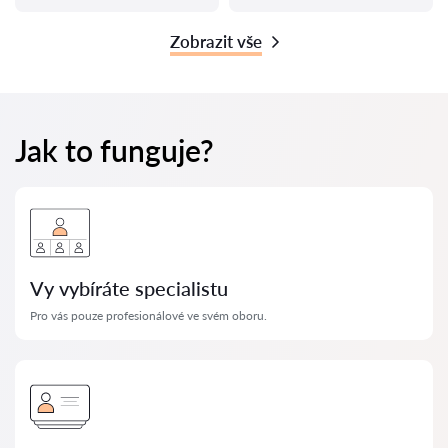
Zobrazit vše
Jak to funguje?
Vy vybíráte specialistu
Pro vás pouze profesionálové ve svém oboru.