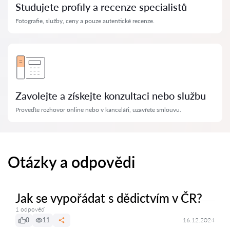
Studujete profily a recenze specialistů
Fotografie, služby, ceny a pouze autentické recenze.
Zavolejte a získejte konzultaci nebo službu
Proveďte rozhovor online nebo v kanceláři, uzavřete smlouvu.
Otázky a odpovědi
Jak se vypořádat s dědictvím v ČR?
1 odpověď
0
11
16.12.2024