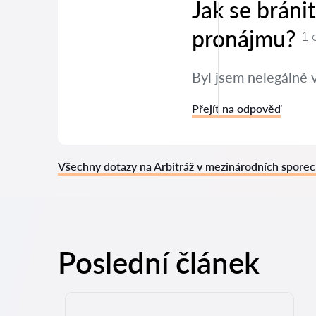
Jak se bráni
pronájmu?
1 
Byl jsem nelegálně 
Přejít na odpověď
Všechny dotazy na Arbitráž v mezinárodních spore
Poslední článek