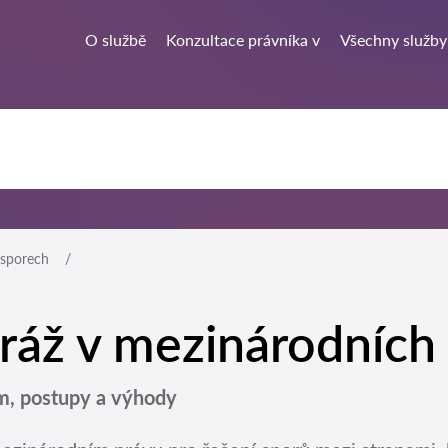
O službě
Konzultace právníka v
Všechny služby
 sporech
tráž v mezinárodních
m, postupy a výhody