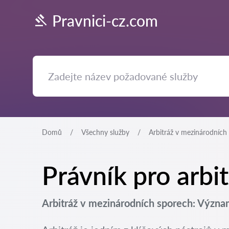
Pravnici-cz.com
Domů
Všechny služby
Arbitráž v mezinárodních
Právník pro arbi
Arbitráž v mezinárodních sporech: Význa