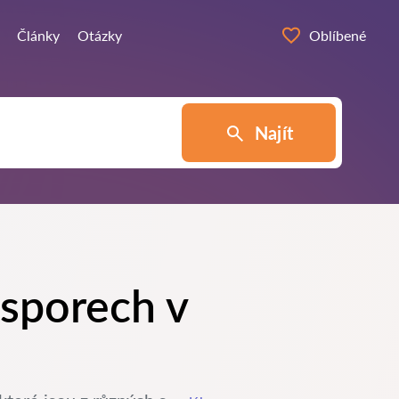
Články
Otázky
Oblíbené
Najít
 sporech v