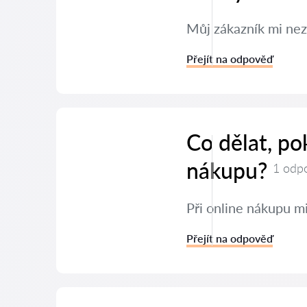
Můj zákazník mi nez
Přejít na odpověď
Co dělat, po
nákupu?
1 odp
Při online nákupu mi
Přejít na odpověď