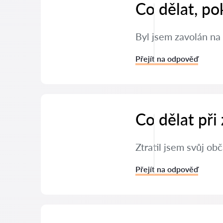
Co dělat, po
Byl jsem zavolán na 
Přejít na odpověď
Co dělat při
Ztratil jsem svůj ob
Přejít na odpověď