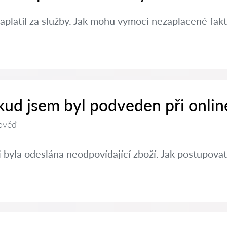
aplatil za služby. Jak mohu vymoci nezaplacené fak
kud jsem byl podveden při onlin
ověď
 byla odeslána neodpovídající zboží. Jak postupovat