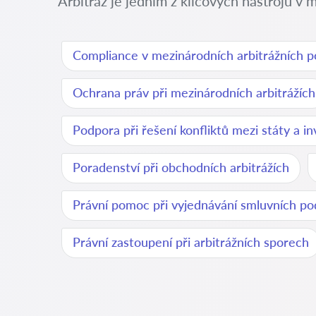
Arbitráž je jedním z klíčových nástrojů v 
Compliance v mezinárodních arbitrážních 
Ochrana práv při mezinárodních arbitrážích
Podpora při řešení konfliktů mezi státy a i
Poradenství při obchodních arbitrážích
Právní pomoc při vyjednávání smluvních p
Právní zastoupení při arbitrážních sporech