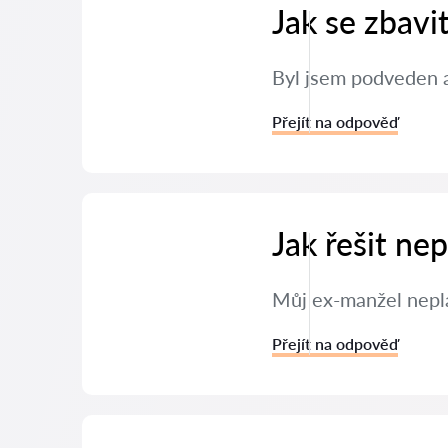
Jak se zbavi
Byl jsem podveden a
Přejít na odpověď
Jak řešit ne
Můj ex-manžel neplat
Přejít na odpověď