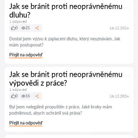
Jak se bránit proti neoprávněnému
dluhu?
1 odpověď
0
21
16.12.2024
Dostal jsem výzvu k zaplacení dluhu, který neuznávám. Jak
mám postupovat?
Přejít na odpověď
Jak se bránit proti neoprávněnému
výpovědi z práce?
1 odpověď
0
16
16.12.2024
Byl jsem nelegálně propuštěn z práce. Jaké kroky mám
podniknout, abych ochránil svá práva?
Přejít na odpověď