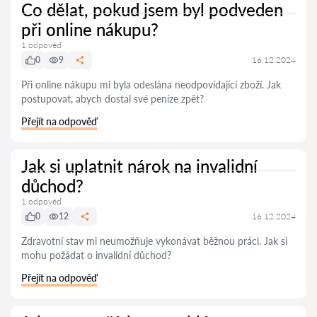
Co dělat, pokud jsem byl podveden
při online nákupu?
1 odpověď
0
9
16.12.2024
Při online nákupu mi byla odeslána neodpovídající zboží. Jak
postupovat, abych dostal své peníze zpět?
Přejít na odpověď
Jak si uplatnit nárok na invalidní
důchod?
1 odpověď
0
12
16.12.2024
Zdravotní stav mi neumožňuje vykonávat běžnou práci. Jak si
mohu požádat o invalidní důchod?
Přejít na odpověď