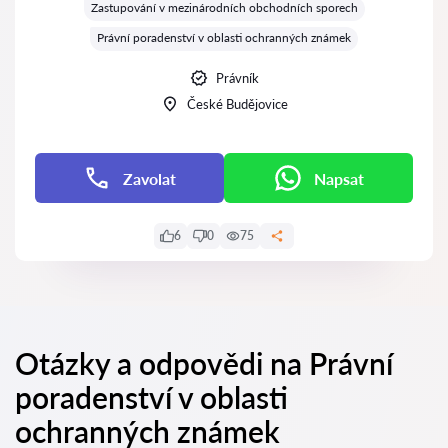
Zastupování v mezinárodních obchodních sporech
Právní poradenství v oblasti ochranných známek
Právník
České Budějovice
Zavolat
Napsat
6
0
75
Otázky a odpovědi na Právní
poradenství v oblasti
ochranných známek