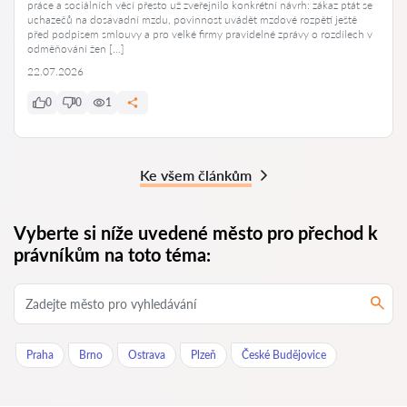
práce a sociálních věcí přesto už zveřejnilo konkrétní návrh: zákaz ptát se
uchazečů na dosavadní mzdu, povinnost uvádět mzdové rozpětí ještě
před podpisem smlouvy a pro velké firmy pravidelné zprávy o rozdílech v
odměňování žen […]
22.07.2026
0
0
1
Ke všem článkům
Vyberte si níže uvedené město pro přechod k
právníkům na toto téma:
Praha
Brno
Ostrava
Plzeň
České Budějovice