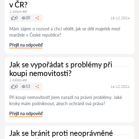
v ČR?
1 odpověď
0
20
16.12.2024
Mám zájem o rozvod a chci vědět, jak se dělí majetek mezi
manžele v České republice?
Přejít na odpověď
Jak se vypořádat s problémy při
koupi nemovitosti?
1 odpověď
0
13
16.12.2024
Při koupi nemovitosti jsem narazil na právní problémy. Jaké
kroky mám podniknout, abych ochránil svá práva?
Přejít na odpověď
Jak se bránit proti neoprávněné