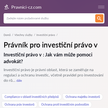
Pravnici-cz.com
Domů
Všechny služby
Investiční právo
Právník pro investiční právo v
Investiční právo v : Jak vám může pomoci
advokát?
Investiční právo je právní oblast, která se zaměřuje na
regulaci a ochranu investic, včetně pravidel pro investování
do rů...
dále
Compliance v oblasti investičních předpisů
Ochrana majetku investorů
Ochrana práv investorů
Ochrana proti investičním podvodům