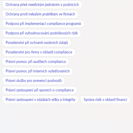
Ochrana před neetickým jednáním v podnicích
Ochrana proti nekalým praktikám ve firmách
Podpora při implementaci compliance programů
Podpora při vyhodnocování podnikových rizik
Poradenství při ochraně osobních údajů
Poradenství pro firmy v oblasti compliance
Právní pomoc při auditech compliance
Právní pomoc při interních vyšetřováních
Právní služby pro prevenci podvodů
Právní zastoupení při sporech o compliance
Právní zastoupení v otázkách etiky a integrity
Správa rizik v oblasti financí