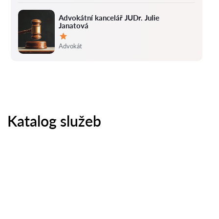
Advokátní kancelář JUDr. Julie
Janatová
Hodnocení:
Advokát
Katalog služeb