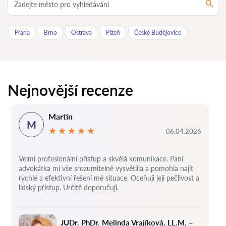
Praha
Brno
Ostrava
Plzeň
České Budějovice
Nejnovější recenze
Martin
M
06.04.2026
Velmi profesionální přístup a skvělá komunikace. Paní
advokátka mi vše srozumitelně vysvětlila a pomohla najít
rychlé a efektivní řešení mé situace. Oceňuji její pečlivost a
lidský přístup. Určitě doporučuji.
JUDr. PhDr. Melinda Vrajíková, LL.M. –