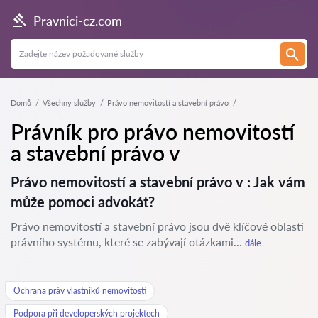
Pravnici-cz.com
Domů
Všechny služby
Právo nemovitostí a stavební právo
Právník pro právo nemovitostí
a stavební právo v
Právo nemovitostí a stavební právo v : Jak vám
může pomoci advokát?
Právo nemovitostí a stavební právo jsou dvě klíčové oblasti
právního systému, které se zabývají otázkami...
dále
Ochrana práv vlastníků nemovitostí
Podpora při developerských projektech