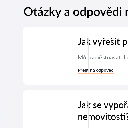
Otázky a odpovědi 
Jak vyřešit
Můj zaměstnavatel m
Přejít na odpověď
Jak se vypoř
nemovitosti