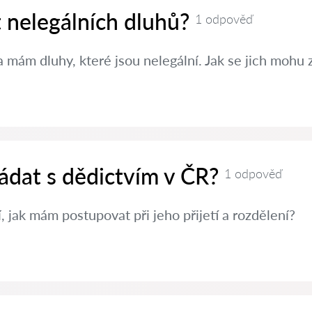
t nelegálních dluhů?
1 odpověď
 mám dluhy, které jsou nelegální. Jak se jich mohu 
ádat s dědictvím v ČR?
1 odpověď
, jak mám postupovat při jeho přijetí a rozdělení?