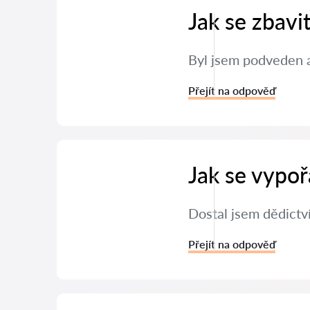
Jak se zbavi
Byl jsem podveden a
Přejít na odpověď
Jak se vypoř
Dostal jsem dědictví
Přejít na odpověď