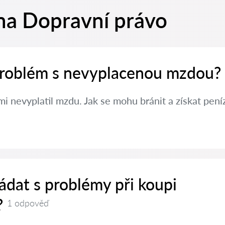
na Dopravní právo
 problém s nevyplacenou mzdou?
i nevyplatil mzdu. Jak se mohu bránit a získat pení
ádat s problémy při koupi
?
1 odpověď