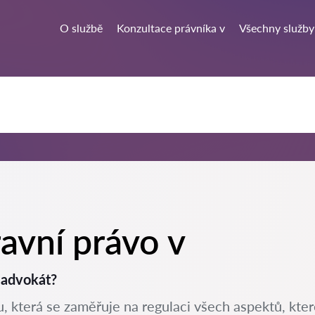
O službě
Konzultace právníka v
Všechny služby
avní právo v
 advokát?
 která se zaměřuje na regulaci všech aspektů, které