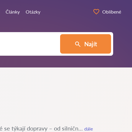
Články
Otázky
Oblíbené
Najít
 se týkají dopravy – od silničn...
dále