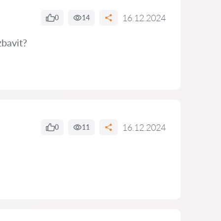
16.12.2024
0
14
zbavit?
16.12.2024
0
11