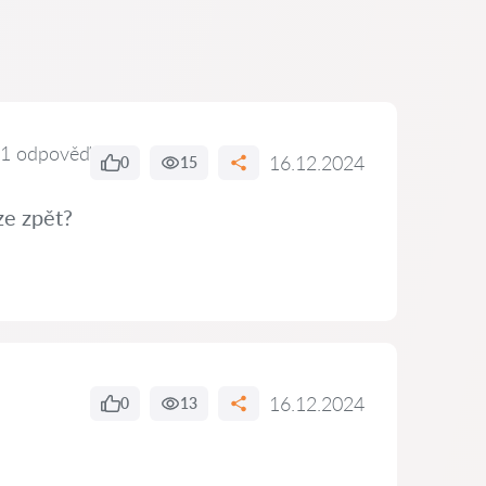
1 odpověď
16.12.2024
0
15
ze zpět?
16.12.2024
0
13