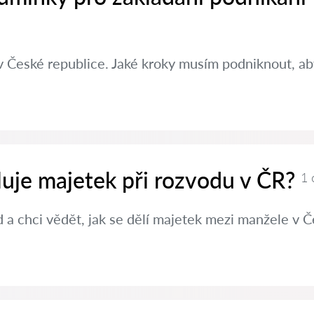
v České republice. Jaké kroky musím podniknout, aby
luje majetek při rozvodu v ČR?
1 
a chci vědět, jak se dělí majetek mezi manžele v Č