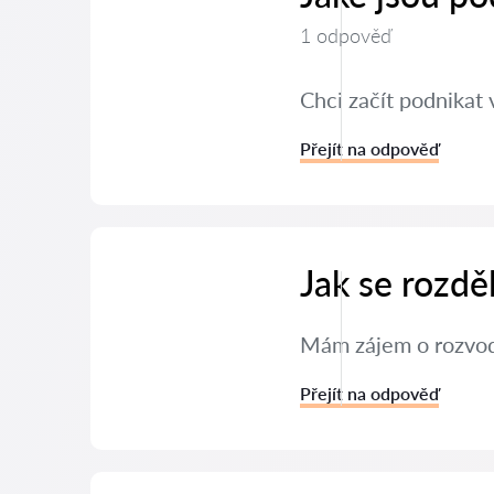
1 odpověď
Chci začít podnikat 
Přejít na odpověď
Jak se rozdě
Mám zájem o rozvod 
Přejít na odpověď