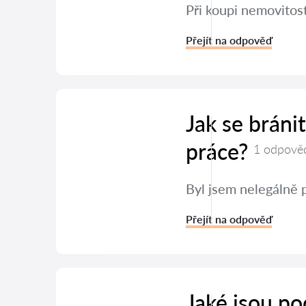
Při koupi nemovitos
Přejít na odpověď
Jak se brán
práce?
1 odpově
Byl jsem nelegálně 
Přejít na odpověď
Jaké jsou po