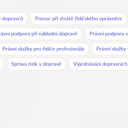
v dopravců
Pomoc při ztrátě řidičského oprávnění
rávní podpora při nákladní dopravě
Právní podpora v
Právní služby pro řidiče profesionály
Právní služby
Správa rizik v dopravě
Vyjednávání dopravních