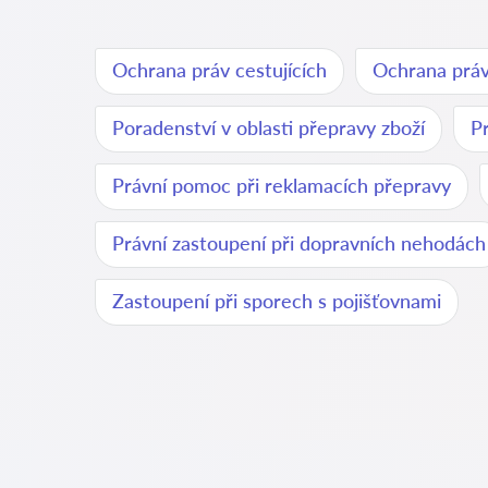
Ochrana práv cestujících
Ochrana prá
Poradenství v oblasti přepravy zboží
P
Právní pomoc při reklamacích přepravy
Právní zastoupení při dopravních nehodách
Zastoupení při sporech s pojišťovnami