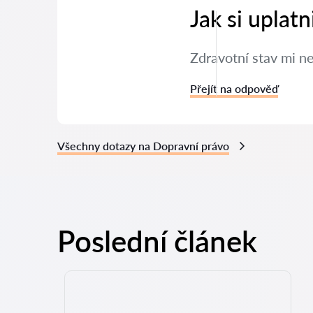
Jak si uplat
Zdravotní stav mi n
Přejít na odpověď
Všechny dotazy na Dopravní právo
Poslední článek