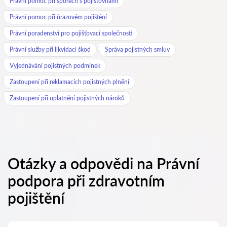
Právní pomoc při sporech s pojišťovnami
Právní pomoc při úrazovém pojištění
Právní poradenství pro pojišťovací společnosti
Právní služby při likvidaci škod
Správa pojistných smluv
Vyjednávání pojistných podmínek
Zastoupení při reklamacích pojistných plnění
Zastoupení při uplatnění pojistných nároků
Otázky a odpovědi na Právní
podpora při zdravotním
pojištění