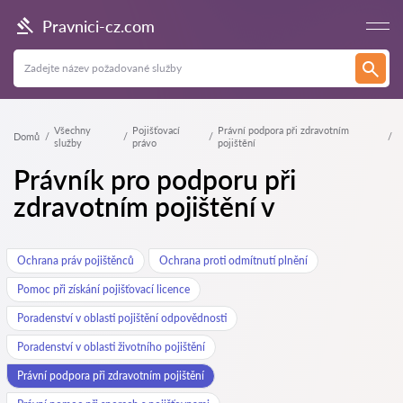
Pravnici-cz.com
Všechny
Pojišťovací
Právní podpora při zdravotním
Domů
služby
právo
pojištění
Právník pro podporu při
zdravotním pojištění v
Ochrana práv pojištěnců
Ochrana proti odmítnutí plnění
Pomoc při získání pojišťovací licence
Poradenství v oblasti pojištění odpovědnosti
Poradenství v oblasti životního pojištění
Právní podpora při zdravotním pojištění