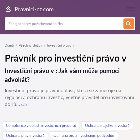
Pravnici-cz.com
Domů
Všechny služby
Investiční právo
Právník pro investiční právo v
Investiční právo v : Jak vám může pomoci
advokát?
Investiční právo je právní oblast, která se zaměřuje na
regulaci a ochranu investic, včetně pravidel pro investování
do rů...
dále
Compliance v oblasti investičních předpisů
Ochrana majetku investorů
Ochrana práv investorů
Ochrana proti investičním podvodům