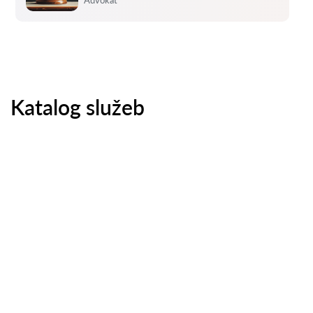
Advokát
Katalog služeb