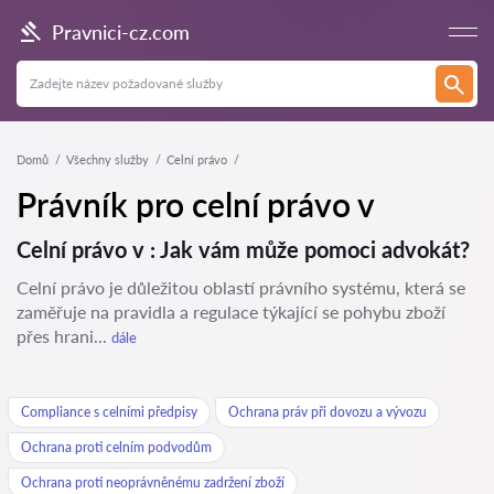
Pravnici-cz.com
Domů
Všechny služby
Celní právo
Právník pro celní právo v
Celní právo v : Jak vám může pomoci advokát?
Celní právo je důležitou oblastí právního systému, která se
zaměřuje na pravidla a regulace týkající se pohybu zboží
přes hrani...
dále
Compliance s celními předpisy
Ochrana práv při dovozu a vývozu
Ochrana proti celním podvodům
Ochrana proti neoprávněnému zadržení zboží