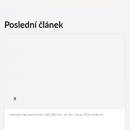
Poslední článek
x
Nehoda bez policie do 200 000 Kč: co se v roce 2026 změnilo