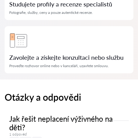
Studujete profily a recenze specialistů
Fotografie, služby, ceny a pouze autentické recenze.
Zavolejte a získejte konzultaci nebo službu
Proveďte rozhovor online nebo v kanceláři, uzavřete smlouvu.
Otázky a odpovědi
Jak řešit neplacení výživného na
děti?
1 odpověď