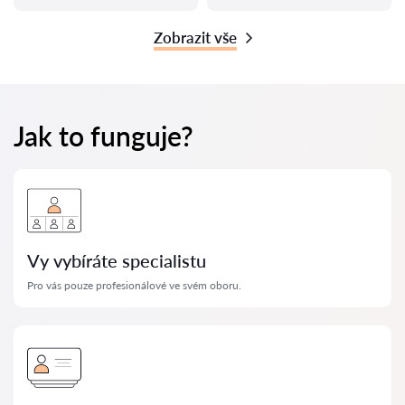
Zobrazit vše
Jak to funguje?
Vy vybíráte specialistu
Pro vás pouze profesionálové ve svém oboru.