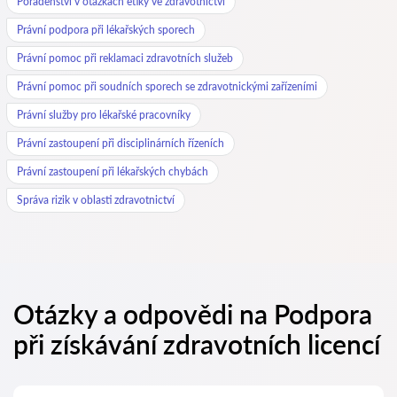
Poradenství v otázkách etiky ve zdravotnictví
Právní podpora při lékařských sporech
Právní pomoc při reklamaci zdravotních služeb
Právní pomoc při soudních sporech se zdravotnickými zařízeními
Právní služby pro lékařské pracovníky
Právní zastoupení při disciplinárních řízeních
Právní zastoupení při lékařských chybách
Správa rizik v oblasti zdravotnictví
Otázky a odpovědi na Podpora
při získávání zdravotních licencí