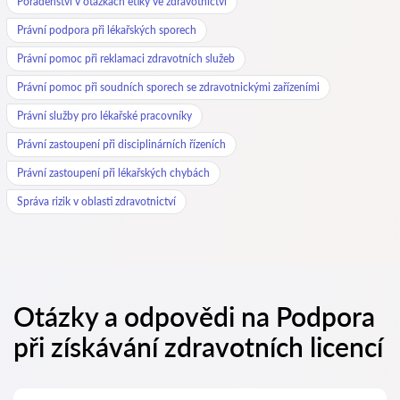
Poradenství v otázkách etiky ve zdravotnictví
Právní podpora při lékařských sporech
Právní pomoc při reklamaci zdravotních služeb
Právní pomoc při soudních sporech se zdravotnickými zařízeními
Právní služby pro lékařské pracovníky
Právní zastoupení při disciplinárních řízeních
Právní zastoupení při lékařských chybách
Správa rizik v oblasti zdravotnictví
Otázky a odpovědi na Podpora
při získávání zdravotních licencí