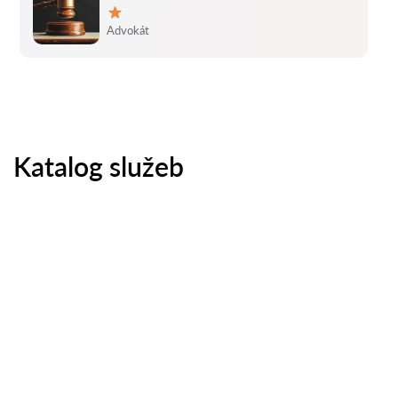
Hodnocení:
Advokát
Katalog služeb