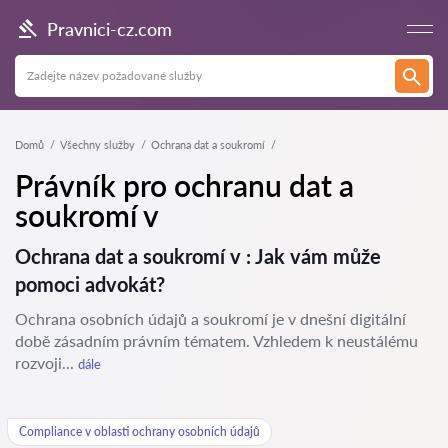
Pravnici-cz.com
Domů
Všechny služby
Ochrana dat a soukromí
Právník pro ochranu dat a
soukromí v
Ochrana dat a soukromí v : Jak vám může
pomoci advokát?
Ochrana osobních údajů a soukromí je v dnešní digitální
době zásadním právním tématem. Vzhledem k neustálému
rozvoji...
dále
Compliance v oblasti ochrany osobních údajů