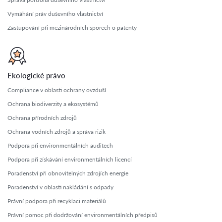
Vymáhání práv duševního vlastnictví
Zastupování při mezinárodních sporech o patenty
Ekologické právo
Compliance v oblasti ochrany ovzduší
Ochrana biodiverzity a ekosystémů
Ochrana přírodních zdrojů
Ochrana vodních zdrojů a správa rizik
Podpora při environmentálních auditech
Podpora při získávání environmentálních licencí
Poradenství při obnovitelných zdrojích energie
Poradenství v oblasti nakládání s odpady
Právní podpora při recyklaci materiálů
Právní pomoc při dodržování environmentálních předpisů