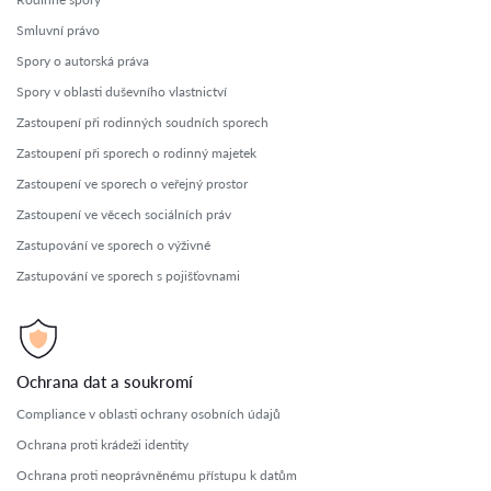
Smluvní právo
Spory o autorská práva
Spory v oblasti duševního vlastnictví
Zastoupení při rodinných soudních sporech
Zastoupení při sporech o rodinný majetek
Zastoupení ve sporech o veřejný prostor
Zastoupení ve věcech sociálních práv
Zastupování ve sporech o výživné
Zastupování ve sporech s pojišťovnami
Ochrana dat a soukromí
Compliance v oblasti ochrany osobních údajů
Ochrana proti krádeži identity
Ochrana proti neoprávněnému přístupu k datům