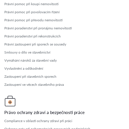
Právní pomoc při koupi nemovitosti
Právní pomoc při povolovacím řízení
Právní pomoc při převodu nemovitostí
Právní poradenství při pronájmu nemovitostí
Právní poradenství při rekonstrukcích
Právní zastoupení při sporech se sousedy
Smlouvy o dílo ve stavebnictví
Vymáhání nároků za stavební vady
Vyvlastnění a odškodnění
Zastoupení při stavebních sporech
Zastoupení ve věcech stavebního práva
Právo ochrany zdraví a bezpečnosti práce
Compliance v oblasti ochrany zdraví při práci
Ochrana práv při nebezpečných pracovních podmínkách