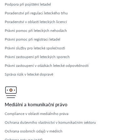
Podpora při pojištění letadel
Poradenství při regulaci leteckého trhu
Poradenství v oblasti leteckých licencí
Právní pomoc při leteckých nehodách
Právní pomoc při registraci letadel
Právní služby pro letecké společnosti
Právní zastoupení při leteckých sporech
Právní zastoupení v otázkách letecké odpovědnosti
Správa rizik v letecké dopravě
Mediální a komunikační právo
Compliance v oblasti mediálního práva
Ochrana duševního vlastnictví v komunikačním sektoru
Ochrana osobních údajů v médiích
Ochrana práv novinářů