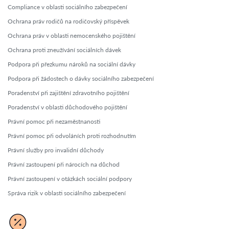
Compliance v oblasti sociálního zabezpečení
Ochrana práv rodičů na rodičovský příspěvek
Ochrana práv v oblasti nemocenského pojištění
Ochrana proti zneužívání sociálních dávek
Podpora při přezkumu nároků na sociální dávky
Podpora při žádostech o dávky sociálního zabezpečení
Poradenství při zajištění zdravotního pojištění
Poradenství v oblasti důchodového pojištění
Právní pomoc při nezaměstnanosti
Právní pomoc při odvoláních proti rozhodnutím
Právní služby pro invalidní důchody
Právní zastoupení při nárocích na důchod
Právní zastoupení v otázkách sociální podpory
Správa rizik v oblasti sociálního zabezpečení