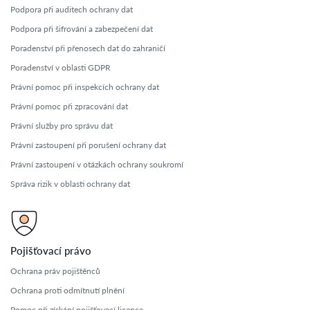
Podpora při auditech ochrany dat
Podpora při šifrování a zabezpečení dat
Poradenství při přenosech dat do zahraničí
Poradenství v oblasti GDPR
Právní pomoc při inspekcích ochrany dat
Právní pomoc při zpracování dat
Právní služby pro správu dat
Právní zastoupení při porušení ochrany dat
Právní zastoupení v otázkách ochrany soukromí
Správa rizik v oblasti ochrany dat
Pojišťovací právo
Ochrana práv pojištěnců
Ochrana proti odmítnutí plnění
Pomoc při získání pojišťovací licence