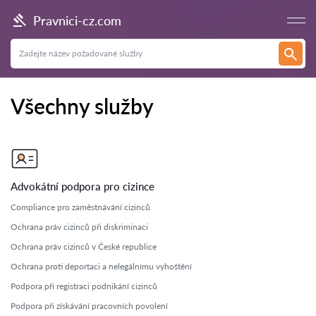
Pravnici-cz.com
Všechny služby
Advokátní podpora pro cizince
Compliance pro zaměstnávání cizinců
Ochrana práv cizinců při diskriminaci
Ochrana práv cizinců v České republice
Ochrana proti deportaci a nelegálnímu vyhoštění
Podpora při registraci podnikání cizinců
Podpora při získávání pracovních povolení