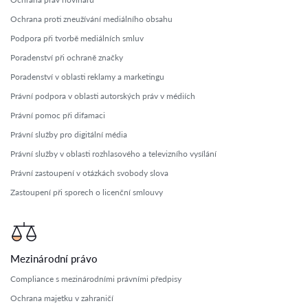
Ochrana proti zneužívání mediálního obsahu
Podpora při tvorbě mediálních smluv
Poradenství při ochraně značky
Poradenství v oblasti reklamy a marketingu
Právní podpora v oblasti autorských práv v médiích
Právní pomoc při difamaci
Právní služby pro digitální média
Právní služby v oblasti rozhlasového a televizního vysílání
Právní zastoupení v otázkách svobody slova
Zastoupení při sporech o licenční smlouvy
Mezinárodní právo
Compliance s mezinárodními právními předpisy
Ochrana majetku v zahraničí