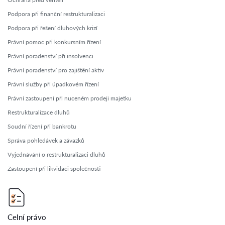
Podpora při finanční restrukturalizaci
Podpora při řešení dluhových krizí
Právní pomoc při konkursním řízení
Právní poradenství při insolvenci
Právní poradenství pro zajištění aktiv
Právní služby při úpadkovém řízení
Právní zastoupení při nuceném prodeji majetku
Restrukturalizace dluhů
Soudní řízení při bankrotu
Správa pohledávek a závazků
Vyjednávání o restrukturalizaci dluhů
Zastoupení při likvidaci společnosti
Celní právo