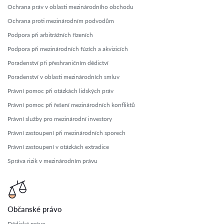
Ochrana práv v oblasti mezinárodního obchodu
Ochrana proti mezinárodním podvodům
Podpora při arbitrážních řízeních
Podpora při mezinárodních fúzích a akvizicích
Poradenství při přeshraničním dědictví
Poradenství v oblasti mezinárodních smluv
Právní pomoc při otázkách lidských práv
Právní pomoc při řešení mezinárodních konfliktů
Právní služby pro mezinárodní investory
Právní zastoupení při mezinárodních sporech
Právní zastoupení v otázkách extradice
Správa rizik v mezinárodním právu
Občanské právo
Dědické právo