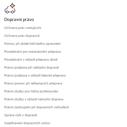
Dopravní právo
Ochrana práv cestujících
Ochrana práv dopravců
Pomoc při ztrátě řidičského oprávnění
Poradenství pro mezinárodní přepravu
Poradenství v oblasti přepravy zboží
Právní podpora při nákladní dopravě
Právní podpora v oblasti letecké přepravy
Právní pomoc při reklamacích přepravy
Právní služby pro řidiče profesionály
Právní služby v oblasti námořní dopravy
Právní zastoupení při dopravních nehodách
Správa rizik v dopravě
Vyjednávání dopravních smluv