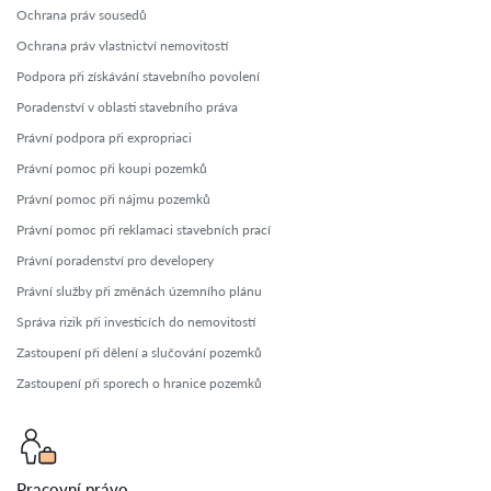
Ochrana práv sousedů
Ochrana práv vlastnictví nemovitostí
Podpora při získávání stavebního povolení
Poradenství v oblasti stavebního práva
Právní podpora při expropriaci
Právní pomoc při koupi pozemků
Právní pomoc při nájmu pozemků
Právní pomoc při reklamaci stavebních prací
Právní poradenství pro developery
Právní služby při změnách územního plánu
Správa rizik při investicích do nemovitostí
Zastoupení při dělení a slučování pozemků
Zastoupení při sporech o hranice pozemků
Pracovní právo