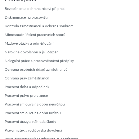
Bezpečnost a ochrana zdraví při práci
Diskriminace na pracovišti
Kontrola zaměstnanců a ochrana soukromí
Mimosoudní řešení pracovních sporů
Mzdové otázky a odměňování
Nárok na dovolenou a její čerpání
Nelegální práce a pracovněprávní předpisy
Ochrana osobních údajů zaměstnanců
Ochrana práv zaměstnanců
Pracovní doba a odpočinek
Pracovní právo pro cizince
Pracovní smlouva na dobu neurčitou
Pracovní smlouva na dobu určitou
Pracovní úrazy a náhrada škody
Práva matek a rodičovská dovolená
Práva zaměstnanců se zdravotním postižením