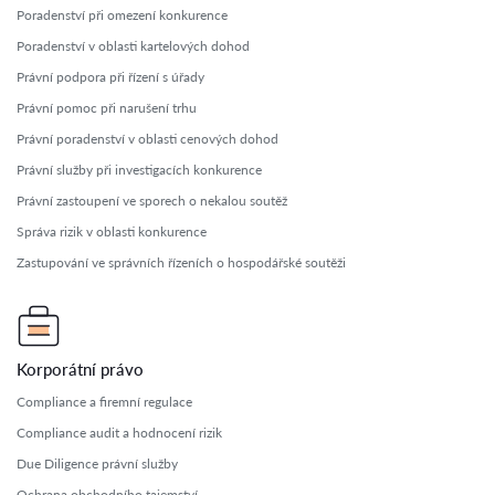
Poradenství při omezení konkurence
Poradenství v oblasti kartelových dohod
Právní podpora při řízení s úřady
Právní pomoc při narušení trhu
Právní poradenství v oblasti cenových dohod
Právní služby při investigacích konkurence
Právní zastoupení ve sporech o nekalou soutěž
Správa rizik v oblasti konkurence
Zastupování ve správních řízeních o hospodářské soutěži
Korporátní právo
Compliance a firemní regulace
Compliance audit a hodnocení rizik
Due Diligence právní služby
Ochrana obchodního tajemství