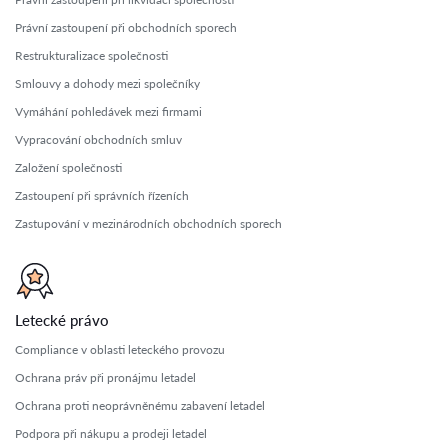
Právní zastoupení při obchodních sporech
Restrukturalizace společnosti
Smlouvy a dohody mezi společníky
Vymáhání pohledávek mezi firmami
Vypracování obchodních smluv
Založení společnosti
Zastoupení při správních řízeních
Zastupování v mezinárodních obchodních sporech
Letecké právo
Compliance v oblasti leteckého provozu
Ochrana práv při pronájmu letadel
Ochrana proti neoprávněnému zabavení letadel
Podpora při nákupu a prodeji letadel