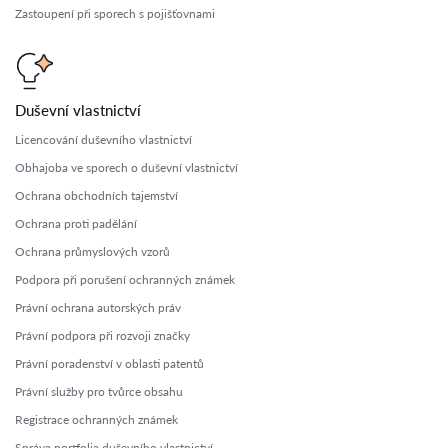
Zastoupení při sporech s pojišťovnami
Duševní vlastnictví
Licencování duševního vlastnictví
Obhajoba ve sporech o duševní vlastnictví
Ochrana obchodních tajemství
Ochrana proti padělání
Ochrana průmyslových vzorů
Podpora při porušení ochranných známek
Právní ochrana autorských práv
Právní podpora při rozvoji značky
Právní poradenství v oblasti patentů
Právní služby pro tvůrce obsahu
Registrace ochranných známek
Správa portfolia duševního vlastnictví