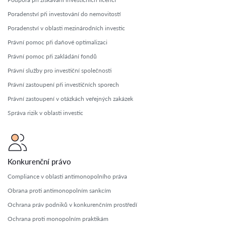
Poradenství při investování do nemovitostí
Poradenství v oblasti mezinárodních investic
Právní pomoc při daňové optimalizaci
Právní pomoc při zakládání fondů
Právní služby pro investiční společnosti
Právní zastoupení při investičních sporech
Právní zastoupení v otázkách veřejných zakázek
Správa rizik v oblasti investic
Konkurenční právo
Compliance v oblasti antimonopolního práva
Obrana proti antimonopolním sankcím
Ochrana práv podniků v konkurenčním prostředí
Ochrana proti monopolním praktikám