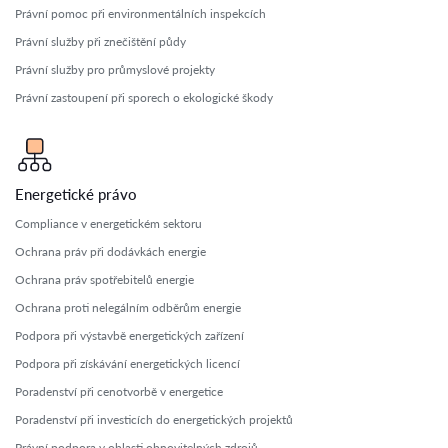
Právní pomoc při environmentálních inspekcích
Právní služby při znečištění půdy
Právní služby pro průmyslové projekty
Právní zastoupení při sporech o ekologické škody
Energetické právo
Compliance v energetickém sektoru
Ochrana práv při dodávkách energie
Ochrana práv spotřebitelů energie
Ochrana proti nelegálním odběrům energie
Podpora při výstavbě energetických zařízení
Podpora při získávání energetických licencí
Poradenství při cenotvorbě v energetice
Poradenství při investicích do energetických projektů
Právní podpora v oblasti obnovitelných zdrojů