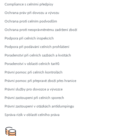
Compliance s celními předpisy
Ochrana práv při dovozu a vývozu
Ochrana proti celním podvodům
Ochrana proti neoprávněnému zadržení zboží
Podpora při celních inspekcích
Podpora při podávání celních prohlášení
Poradenství při celních sazbách a kvótách
Poradenství v oblasti celních tarifů
Právní pomoc při celních kontrolách
Právní pomoc při přepravě zboží přes hranice
Právní služby pro dovozce a vývozce
Právní zastoupení při celních sporech
Právní zastoupení v otázkách antidumpingu
Správa rizik v oblasti celního práva