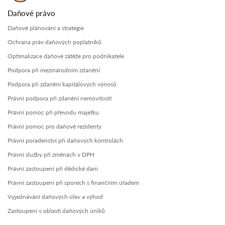
Daňové právo
Daňové plánování a strategie
Ochrana práv daňových poplatníků
Optimalizace daňové zátěže pro podnikatele
Podpora při mezinárodním zdanění
Podpora při zdanění kapitálových výnosů
Právní podpora při zdanění nemovitostí
Právní pomoc při převodu majetku
Právní pomoc pro daňové rezidenty
Právní poradenství při daňových kontrolách
Právní služby při změnách v DPH
Právní zastoupení při dědické dani
Právní zastoupení při sporech s finančním úřadem
Vyjednávání daňových úlev a výhod
Zastoupení v oblasti daňových úniků