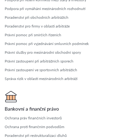
Podpora při vymáhání mezinárodních rozhodnutí
Poradenství při obchodních arbitrážích
Poradenství pro firmy v oblasti arbitráže
Právní pomoc při smírčích řízeních
Právní pomoc při vyjednávání smluvních podmínek
Právní služby pro mezinárodní obchodní spory
Právní zastoupení při arbitrážních sporech
Právní zastoupení ve sportovních arbitrážích
Správa rizik v oblasti mezinárodních arbitráží
Bankovní a finanční právo
Ochrana práv finančních investorů
Ochrana proti finančním podvodům
Poradenství při restrukturalizaci dluhů