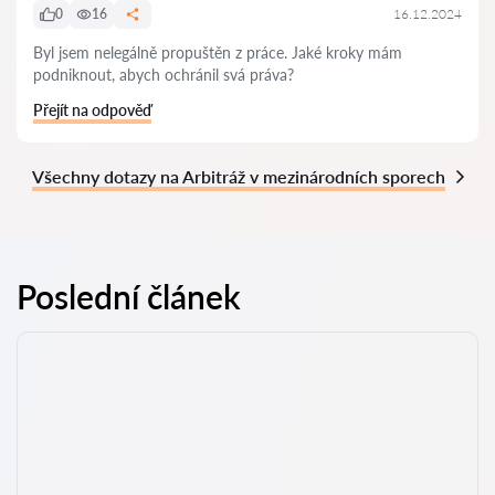
0
16
16.12.2024
Byl jsem nelegálně propuštěn z práce. Jaké kroky mám
podniknout, abych ochránil svá práva?
Přejít na odpověď
Všechny dotazy na Arbitráž v mezinárodních sporech
Poslední článek