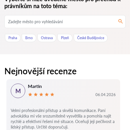
právníkům na toto téma:
Praha
Brno
Ostrava
Plzeň
České Budějovice
Nejnovější recenze
Martin
M
06.04.2026
Velmi profesionální přístup a skvělá komunikace. Paní
advokátka mi vše srozumitelně vysvětlila a pomohla najít
rychlé a efektivní řešení mé situace. Oceňuji její pečlivost a
lidský přístup. Určitě doporučuji.