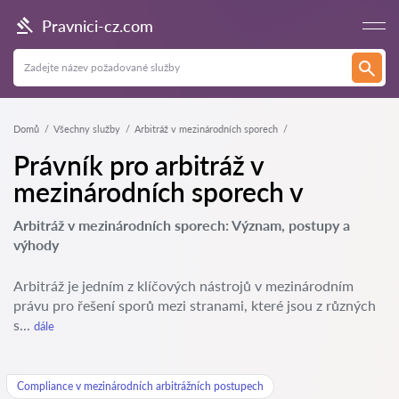
Pravnici-cz.com
Domů
Všechny služby
Arbitráž v mezinárodních sporech
Právník pro arbitráž v
mezinárodních sporech v
Arbitráž v mezinárodních sporech: Význam, postupy a
výhody
Arbitráž je jedním z klíčových nástrojů v mezinárodním
právu pro řešení sporů mezi stranami, které jsou z různých
s...
dále
Compliance v mezinárodních arbitrážních postupech