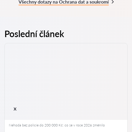
Všechny dotazy na Ochrana dat a soukromí
Poslední článek
x
Nehoda bez policie do 200 000 Kč: co se v roce 2026 změnilo