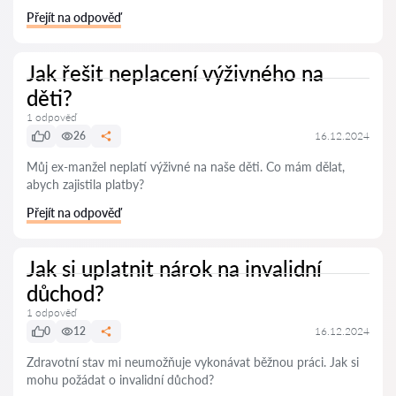
Přejít na odpověď
Jak řešit neplacení výživného na
děti?
1 odpověď
0
26
16.12.2024
Můj ex-manžel neplatí výživné na naše děti. Co mám dělat,
abych zajistila platby?
Přejít na odpověď
Jak si uplatnit nárok na invalidní
důchod?
1 odpověď
0
12
16.12.2024
Zdravotní stav mi neumožňuje vykonávat běžnou práci. Jak si
mohu požádat o invalidní důchod?