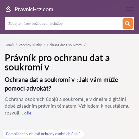
Pravnici-cz.com
Domů
Všechny služby
Ochrana dat a soukromí
Právník pro ochranu dat a
soukromí v
Ochrana dat a soukromí v : Jak vám může
pomoci advokát?
Ochrana osobních údajů a soukromí je v dnešní digitální
době zásadním právním tématem. Vzhledem k neustálému
rozvoji...
dále
Compliance v oblasti ochrany osobních údajů